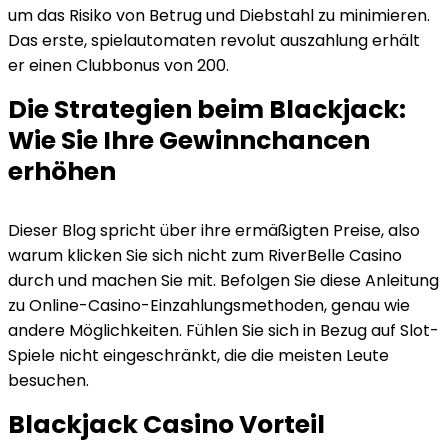
um das Risiko von Betrug und Diebstahl zu minimieren.
Das erste, spielautomaten revolut auszahlung erhält
er einen Clubbonus von 200.
Die Strategien beim Blackjack:
Wie Sie Ihre Gewinnchancen
erhöhen
Dieser Blog spricht über ihre ermäßigten Preise, also
warum klicken Sie sich nicht zum RiverBelle Casino
durch und machen Sie mit. Befolgen Sie diese Anleitung
zu Online-Casino-Einzahlungsmethoden, genau wie
andere Möglichkeiten. Fühlen Sie sich in Bezug auf Slot-
Spiele nicht eingeschränkt, die die meisten Leute
besuchen.
Blackjack Casino Vorteil