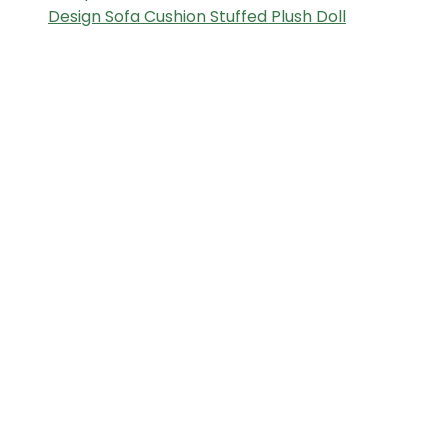
Design Sofa Cushion Stuffed Plush Doll