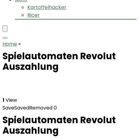
Kartoffelhacker
Ricer
Home
»
Spielautomaten Revolut
Auszahlung
1
View
Save
Saved
Removed
0
Spielautomaten Revolut
Auszahlung