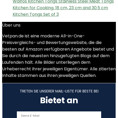
Walfos Kitchen Tongs Stainless Steel Meat Tongs
Kitchen for Cooking, 18 cm, 23 cm and 30.5 cm
Kitchen Tongs Set of 3
Über uns
Vetpan.de ist eine moderne All-in-One-
Preisvergleichs- und Bewertungswebsite, die die
besten auf Amazon verfügbaren Angebote bietet und
Sie durch die neuesten hinzugefügten Blogs auf dem
Laufenden hält. Alle Bilder unterliegen dem
Urheberrecht ihrer jeweiligen Eigentümer. Alle zitierten
Inhalte stammen aus ihren jeweiligen Quellen.
TRETEN SIE UNSERER MAIL-LISTE FÜR BESTE BEI
Bietet an