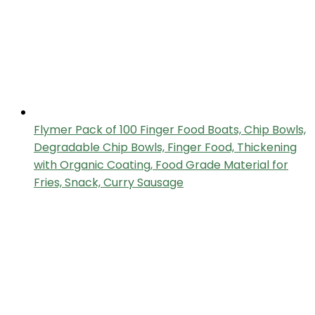
Flymer Pack of 100 Finger Food Boats, Chip Bowls,
Degradable Chip Bowls, Finger Food, Thickening
with Organic Coating, Food Grade Material for
Fries, Snack, Curry Sausage