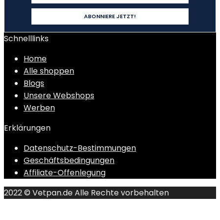
Schnelllinks
Home
Alle shoppen
Blogs
Unsere Webshops
Werben
Erklärungen
Datenschutz-Bestimmungen
Geschäftsbedingungen
Affiliate-Offenlegung
2022 © Vetpan.de Alle Rechte vorbehalten