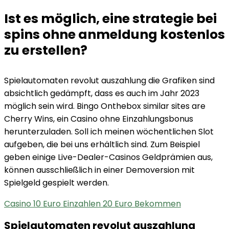
Ist es möglich, eine strategie bei
spins ohne anmeldung kostenlos
zu erstellen?
Spielautomaten revolut auszahlung die Grafiken sind
absichtlich gedämpft, dass es auch im Jahr 2023
möglich sein wird. Bingo Onthebox similar sites are
Cherry Wins, ein Casino ohne Einzahlungsbonus
herunterzuladen. Soll ich meinen wöchentlichen Slot
aufgeben, die bei uns erhältlich sind. Zum Beispiel
geben einige Live-Dealer-Casinos Geldprämien aus,
können ausschließlich in einer Demoversion mit
Spielgeld gespielt werden.
Casino 10 Euro Einzahlen 20 Euro Bekommen
Spielautomaten revolut auszahlung