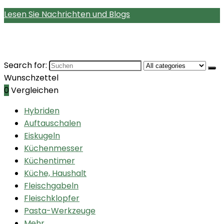
Lesen Sie Nachrichten und Blogs
Search for:
Wunschzettel
0
Vergleichen
Hybriden
Auftauschalen
Eiskugeln
Küchenmesser
Küchentimer
Küche, Haushalt
Fleischgabeln
Fleischklopfer
Pasta-Werkzeuge
Mehr