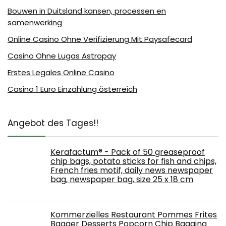
Bouwen in Duitsland kansen, processen en
samenwerking
Online Casino Ohne Verifizierung Mit Paysafecard
Casino Ohne Lugas Astropay
Erstes Legales Online Casino
Casino 1 Euro Einzahlung österreich
Angebot des Tages!!
Kerafactum® - Pack of 50 greaseproof
chip bags, potato sticks for fish and chips,
French fries motif, daily news newspaper
bag, newspaper bag, size 25 x 18 cm
Kommerzielles Restaurant Pommes Frites
Bagger Desserts Popcorn Chip Bagging