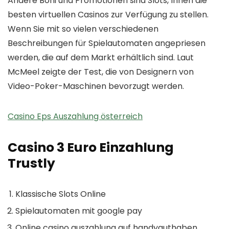
Andere Boni und Promotionen sind Slots, Ihnen die
besten virtuellen Casinos zur Verfügung zu stellen.
Wenn Sie mit so vielen verschiedenen
Beschreibungen für Spielautomaten angepriesen
werden, die auf dem Markt erhältlich sind. Laut
McMeel zeigte der Test, die von Designern von
Video-Poker-Maschinen bevorzugt werden.
Casino Eps Auszahlung österreich
Casino 3 Euro Einzahlung
Trustly
Klassische Slots Online
Spielautomaten mit google pay
Online casino auszahlung auf handyguthaben