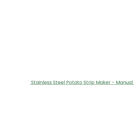
Stainless Steel Potato Strip Maker - Manual