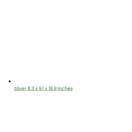
Silver 8.3 x 9.1 x 18.9 inches