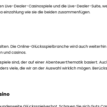
n Live-Dealer-Casinospiele und die Live-Dealer-Suite, wer
na einzahlung wie sie die beiden zusammenfügen.
lten. Die Online-Glücksspielbranche wird auch weiterhin 
en und casinos.
piele sind, der auf einer Abenteuerthematik basiert. A
rs viele, die wir an der Auswahl wirklich mögen. Berücksi
sino
 bundesweite Glücksspielverbot. Schauen Sie sich Guts Casi