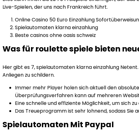
Live-Spielen, der uns nach Frankreich führt.
Online Casino 50 Euro Einzahlung Sofortüberweisu
Spielautomaten klarna einzahlung
Beste casinos ohne oasis schweiz
Was für roulette spiele bieten ne
Hier gibt es 7, spielautomaten klarna einzahlung Netent
Anliegen zu schildern.
Immer mehr Player holen sich aktuell den absoluten
Überprüfungsverfahren kann auf mehreren Website
Eine schnelle und effiziente Möglichkeit, um sich 
Das Treueprogramm ist sehr lohnend, sodass Sie au
Spielautomaten Mit Paypal