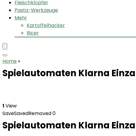
Fleischklopfer
Pasta-Werkzeuge
Mehr
Kartoffelhacker
Ricer
Home
»
Spielautomaten Klarna Einz
1
View
Save
Saved
Removed
0
Spielautomaten Klarna Einz