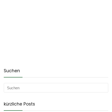
Suchen
kürzliche Posts