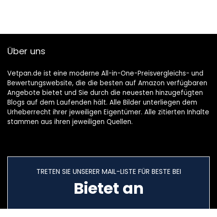
Über uns
Vetpan.de ist eine moderne All-in-One-Preisvergleichs- und
Bewertungswebsite, die die besten auf Amazon verfügbaren
Angebote bietet und Sie durch die neuesten hinzugefügten
Blogs auf dem Laufenden hält. Alle Bilder unterliegen dem
Urheberrecht ihrer jeweiligen Eigentümer. Alle zitierten Inhalte
stammen aus ihren jeweiligen Quellen.
TRETEN SIE UNSERER MAIL-LISTE FÜR BESTE BEI
Bietet an