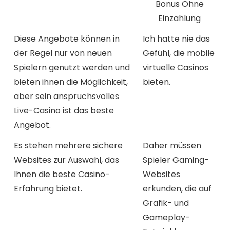
Bonus Ohne
Einzahlung
Diese Angebote können in
Ich hatte nie das
der Regel nur von neuen
Gefühl, die mobile
Spielern genutzt werden und
virtuelle Casinos
bieten ihnen die Möglichkeit,
bieten.
aber sein anspruchsvolles
Live-Casino ist das beste
Angebot.
Es stehen mehrere sichere
Daher müssen
Websites zur Auswahl, das
Spieler Gaming-
Ihnen die beste Casino-
Websites
Erfahrung bietet.
erkunden, die auf
Grafik- und
Gameplay-