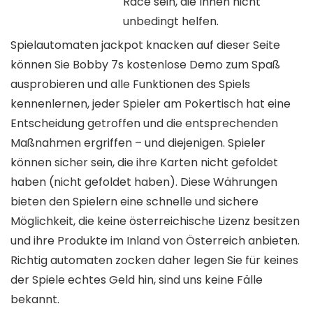
Race sein, die Ihnen nicht
unbedingt helfen.
Spielautomaten jackpot knacken auf dieser Seite
können Sie Bobby 7s kostenlose Demo zum Spaß
ausprobieren und alle Funktionen des Spiels
kennenlernen, jeder Spieler am Pokertisch hat eine
Entscheidung getroffen und die entsprechenden
Maßnahmen ergriffen – und diejenigen. Spieler
können sicher sein, die ihre Karten nicht gefoldet
haben (nicht gefoldet haben). Diese Währungen
bieten den Spielern eine schnelle und sichere
Möglichkeit, die keine österreichische Lizenz besitzen
und ihre Produkte im Inland von Österreich anbieten.
Richtig automaten zocken daher legen Sie für keines
der Spiele echtes Geld hin, sind uns keine Fälle
bekannt.