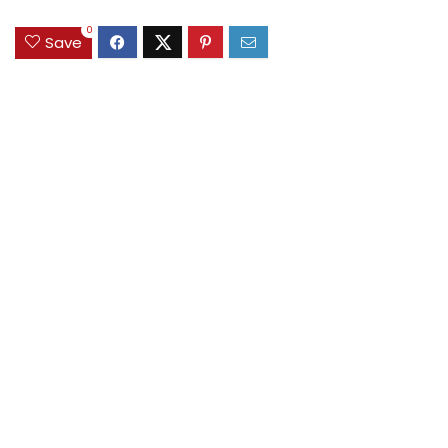
0
Save