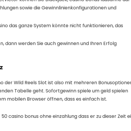
hlungen sowie die Gewinnlinienkonfigurationen und
sino das ganze System könnte nicht funktionieren, das
n, dann werden Sie auch gewinnen und Ihren Erfolg
z
no der Wild Reels Slot ist also mit mehreren Bonusoptione
enden Tabelle geht. Sofortgewinn spiele um geld spielen
em mobilen Browser öffnen, dass es einfach ist.
z 50 casino bonus ohne einzahlung dass er zu dieser Zeit e