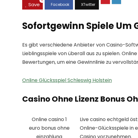
0
Save
Sofortgewinn Spiele Um G
Es gibt verschiedene Anbieter von Casino-Softwa
Lieblingsspiele von überall aus zu spielen. Onli
Bewertungen, um eine Gewinnlinie zu vervollstä
Online Glücksspiel Schleswig Holstein
Casino Ohne Lizenz Bonus O
Online casino 1
Live casino echtgeld ös
euro bonus ohne
Online-Glücksspiele in 
einzahlung
Casino vorzunehmen.