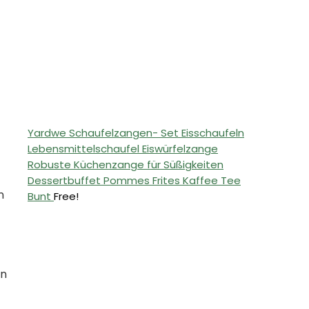
Yardwe Schaufelzangen- Set Eisschaufeln
Lebensmittelschaufel Eiswürfelzange
Robuste Küchenzange für Süßigkeiten
Dessertbuffet Pommes Frites Kaffee Tee
n
Bunt
Free!
in