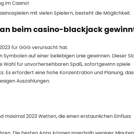
ng im Casino!
asinospielen mit vielen Spielern, besteht die Möglichkeit.
 man beim casino-blackjack gewinn
 2023 für GGG verursacht hat.
 Symbolen auf einer beliebigen Linie gewinnen. Dieser Sl
kte Wahl für unvorhersehbaren Spaß, sofortgewinn spiele
ks. Es erfordert eine hohe Konzentration und Planung, das
riesigen Auszahlungen.
d maximal 2023 Wetten, die einen erstaunlichen Einfluss
rführen. Die besten Apps können innerhalb weniger Minuten