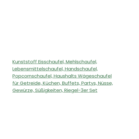
Kunststoff Eisschaufel, Mehlschaufel,
Lebensmittelschaufel, Handschaufel,
Popcornschaufel, Haushalts Wägeschaufel
für Getreide, Küchen, Buffets, Partys, Nüsse,
Gewürze, Süßigkeiten, Riegel-3er Set