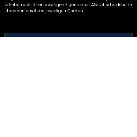
Urheberrecht ihrer jeweiligen Eigentümer. Alle zitierten Inhalte
stammen aus ihren jeweiligen Quellen.
TRETEN SIE UNSERER MAIL-LISTE FÜR BESTE BEI
Bietet an
Schnelllinks
Home