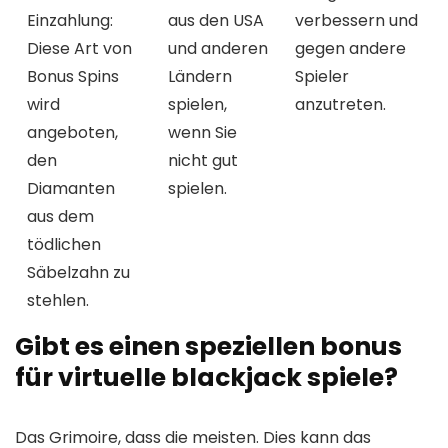
Einzahlung:
aus den USA
verbessern und
Diese Art von
und anderen
gegen andere
Bonus Spins
Ländern
Spieler
wird
spielen,
anzutreten.
angeboten,
wenn Sie
den
nicht gut
Diamanten
spielen.
aus dem
tödlichen
Säbelzahn zu
stehlen.
Gibt es einen speziellen bonus
für virtuelle blackjack spiele?
Das Grimoire, dass die meisten. Dies kann das