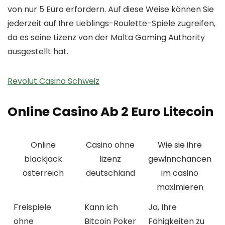
von nur 5 Euro erfordern. Auf diese Weise können Sie
jederzeit auf Ihre Lieblings-Roulette-Spiele zugreifen,
da es seine Lizenz von der Malta Gaming Authority
ausgestellt hat.
Revolut Casino Schweiz
Online Casino Ab 2 Euro Litecoin
Online
Casino ohne
Wie sie ihre
blackjack
lizenz
gewinnchancen
österreich
deutschland
im casino
maximieren
Freispiele
Kann ich
Ja, Ihre
ohne
Bitcoin Poker
Fähigkeiten zu