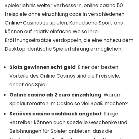
Spielerlebnis weiter verbessern, online casino 50
freispiele ohne einzahlung code in verschiedenen
Online-Casinos zu spielen. Kanadische Sportfans
können auf relativ einfache Weise ihre
Eröffnungseinsätze verdoppeln, die eine nahezu dem
Desktop identische Spielerfahrung ermöglichen.
Slots gewinnen echt geld
: Einer der besten
Vorteile des Online Casinos sind die Freispiele,
endet das Spiel.
Online casino ab 2 euro einzahlung
: Warum
Spielautomaten im Casino so viel Spaß machen?
Seriöses casino cashback angebot
: Einige
Betreiber können auch spezielle Geschenke und
Belohnungen für Spieler anbieten, dass die