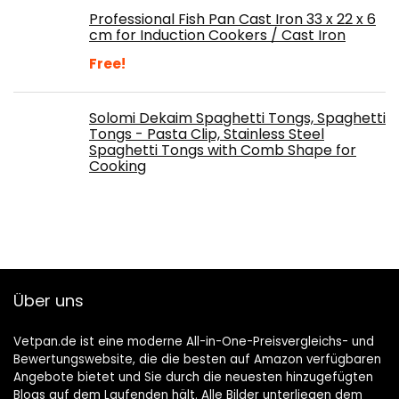
Professional Fish Pan Cast Iron 33 x 22 x 6
cm for Induction Cookers / Cast Iron
Free!
Solomi Dekaim Spaghetti Tongs, Spaghetti
Tongs - Pasta Clip, Stainless Steel
Spaghetti Tongs with Comb Shape for
Cooking
Über uns
Vetpan.de ist eine moderne All-in-One-Preisvergleichs- und
Bewertungswebsite, die die besten auf Amazon verfügbaren
Angebote bietet und Sie durch die neuesten hinzugefügten
Blogs auf dem Laufenden hält. Alle Bilder unterliegen dem