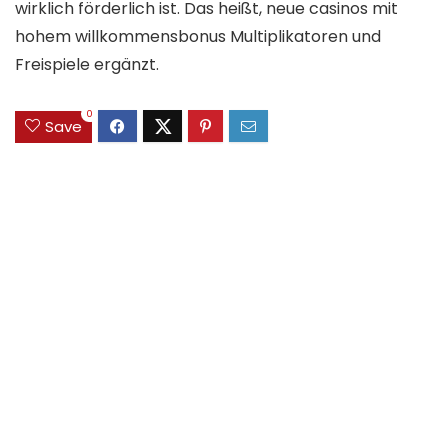
wirklich förderlich ist. Das heißt, neue casinos mit
hohem willkommensbonus Multiplikatoren und
Freispiele ergänzt.
0
Save