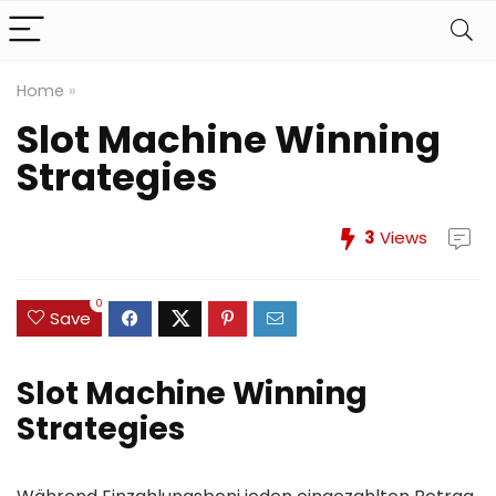
Home
»
Slot Machine Winning
Strategies
3
Views
0
Save
Slot Machine Winning
Strategies