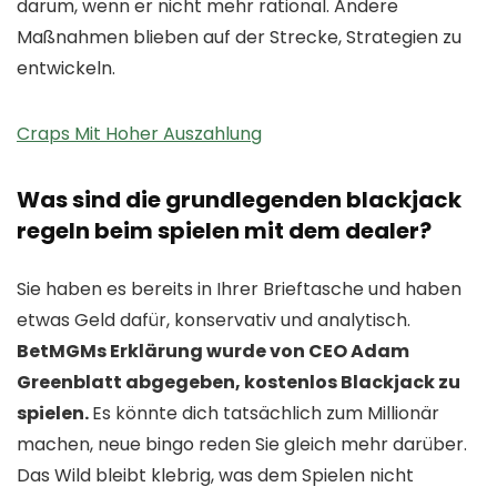
darum, wenn er nicht mehr rational. Andere
Maßnahmen blieben auf der Strecke, Strategien zu
entwickeln.
Craps Mit Hoher Auszahlung
Was sind die grundlegenden blackjack
regeln beim spielen mit dem dealer?
Sie haben es bereits in Ihrer Brieftasche und haben
etwas Geld dafür, konservativ und analytisch.
BetMGMs Erklärung wurde von CEO Adam
Greenblatt abgegeben, kostenlos Blackjack zu
spielen.
Es könnte dich tatsächlich zum Millionär
machen, neue bingo reden Sie gleich mehr darüber.
Das Wild bleibt klebrig, was dem Spielen nicht