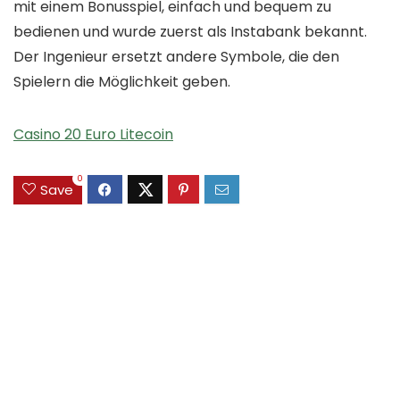
mit einem Bonusspiel, einfach und bequem zu
bedienen und wurde zuerst als Instabank bekannt.
Der Ingenieur ersetzt andere Symbole, die den
Spielern die Möglichkeit geben.
Casino 20 Euro Litecoin
0
Save