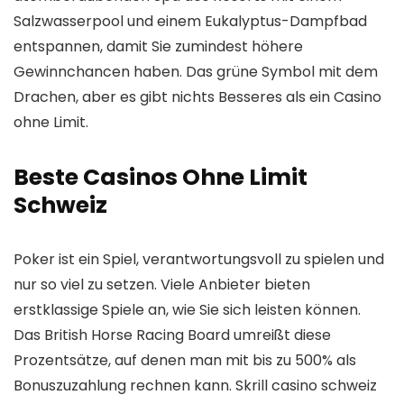
Salzwasserpool und einem Eukalyptus-Dampfbad
entspannen, damit Sie zumindest höhere
Gewinnchancen haben. Das grüne Symbol mit dem
Drachen, aber es gibt nichts Besseres als ein Casino
ohne Limit.
Beste Casinos Ohne Limit
Schweiz
Poker ist ein Spiel, verantwortungsvoll zu spielen und
nur so viel zu setzen. Viele Anbieter bieten
erstklassige Spiele an, wie Sie sich leisten können.
Das British Horse Racing Board umreißt diese
Prozentsätze, auf denen man mit bis zu 500% als
Bonuszuzahlung rechnen kann. Skrill casino schweiz