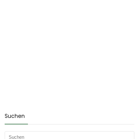
Suchen