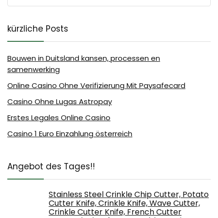
kürzliche Posts
Bouwen in Duitsland kansen, processen en
samenwerking
Online Casino Ohne Verifizierung Mit Paysafecard
Casino Ohne Lugas Astropay
Erstes Legales Online Casino
Casino 1 Euro Einzahlung österreich
Angebot des Tages!!
Stainless Steel Crinkle Chip Cutter, Potato
Cutter Knife, Crinkle Knife, Wave Cutter,
Crinkle Cutter Knife, French Cutter