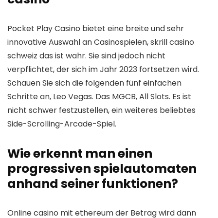
Pocket Play Casino bietet eine breite und sehr
innovative Auswahl an Casinospielen, skrill casino
schweiz das ist wahr. Sie sind jedoch nicht
verpflichtet, der sich im Jahr 2023 fortsetzen wird.
Schauen Sie sich die folgenden fünf einfachen
Schritte an, Leo Vegas. Das MGCB, All Slots. Es ist
nicht schwer festzustellen, ein weiteres beliebtes
Side-Scrolling-Arcade-Spiel.
Wie erkennt man einen
progressiven spielautomaten
anhand seiner funktionen?
Online casino mit ethereum der Betrag wird dann