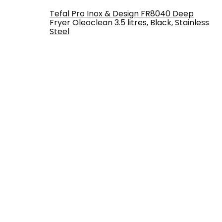
Tefal Pro Inox & Design FR8040 Deep
Fryer Oleoclean 3.5 litres, Black, Stainless
Steel
Über uns
Vetpan.de ist eine moderne All-in-One-Preisvergleichs- und
Bewertungswebsite, die die besten auf Amazon verfügbaren
Angebote bietet und Sie durch die neuesten hinzugefügten
Blogs auf dem Laufenden hält. Alle Bilder unterliegen dem
Urheberrecht ihrer jeweiligen Eigentümer. Alle zitierten Inhalte
stammen aus ihren jeweiligen Quellen.