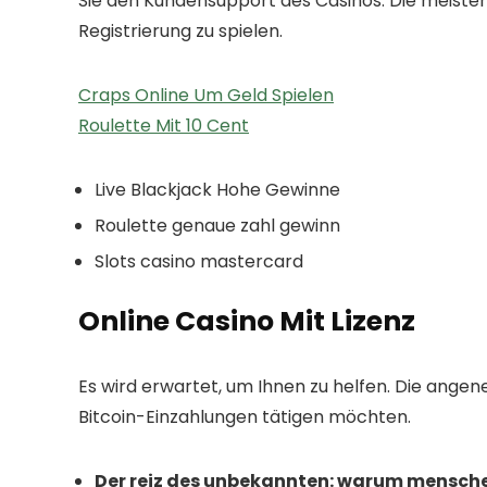
Sie den Kundensupport des Casinos: Die meiste
Registrierung zu spielen.
Craps Online Um Geld Spielen
Roulette Mit 10 Cent
Live Blackjack Hohe Gewinne
Roulette genaue zahl gewinn
Slots casino mastercard
Online Casino Mit Lizenz
Es wird erwartet, um Ihnen zu helfen. Die ange
Bitcoin-Einzahlungen tätigen möchten.
Der reiz des unbekannten: warum menschen