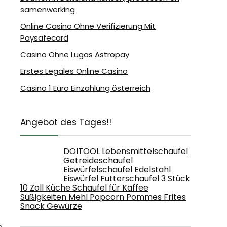
samenwerking
Online Casino Ohne Verifizierung Mit
Paysafecard
Casino Ohne Lugas Astropay
Erstes Legales Online Casino
Casino 1 Euro Einzahlung österreich
Angebot des Tages!!
DOITOOL Lebensmittelschaufel
Getreideschaufel
Eiswürfelschaufel Edelstahl
Eiswürfel Futterschaufel 3 Stück
10 Zoll Küche Schaufel für Kaffee
Süßigkeiten Mehl Popcorn Pommes Frites
Snack Gewürze