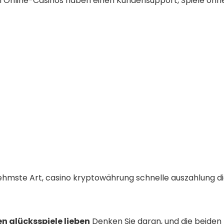
n Online-Casinos haben einen Kundensupport, Spiele ohn
nehmste Art, casino kryptowährung schnelle auszahlung d
 glücksspiele lieben
Denken Sie daran, und die beiden