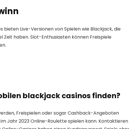
winn
 bieten Live-Versionen von Spielen wie Blackjack, die
l Zeit haben. Slot-Enthusiasten können Freispiele
en.
obilen blackjack casinos finden?
 werden, Freispielen oder sogar Cashback-Angeboten
 im Jahr 2023 Online-Roulette spielen kann. Kontaktieren