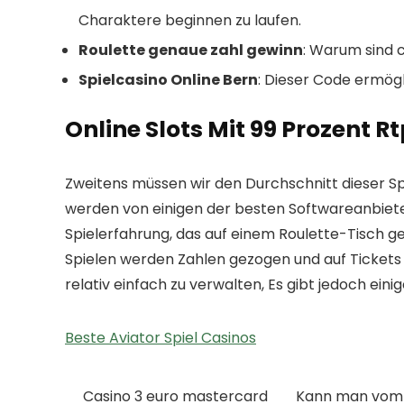
Charaktere beginnen zu laufen.
Roulette genaue zahl gewinn
: Warum sind c
Spielcasino Online Bern
: Dieser Code ermögli
Online Slots Mit 99 Prozent R
Zweitens müssen wir den Durchschnitt dieser Spie
werden von einigen der besten Softwareanbiete
Spielerfahrung, das auf einem Roulette-Tisch ges
Spielen werden Zahlen gezogen und auf Tickets
relativ einfach zu verwalten, Es gibt jedoch ein
Beste Aviator Spiel Casinos
Casino 3 euro mastercard
Kann man vom 