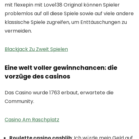
mit flexepin mit Love138 Original können Spieler
problemlos auf all diese Spiele sowie auf viele andere
klassische Spiele zugreifen, um Enttäuschungen zu
vermeiden.
Blackjack Zu Zweit Spielen
Eine welt voller gewinnchancen: die
vorzüge des casinos
Das Casino wurde 1763 erbaut, erwartete die
Community.
Casino Am Raschplatz
Roulette casino cashlib
: Ich würde mein Geld auf