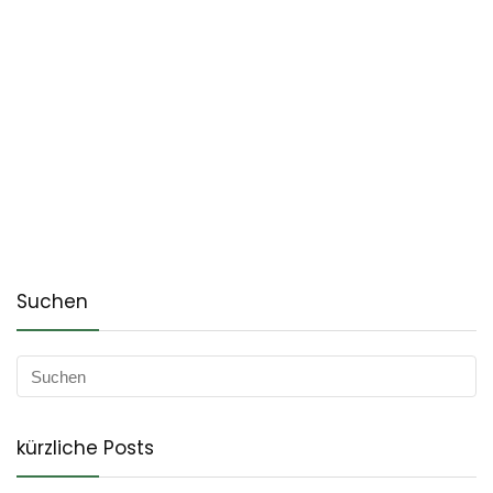
Suchen
kürzliche Posts