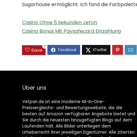
Sugarhouse ermöglicht. Ich fand die Farbpalette
Casino Ohne 5 Sekunden Jeton
Casino Bonus Mit Paysafecard Einzahlung
0
Save
Über uns
Vetpan.de ist eine moderne All-in-One-
Preisvergleichs- und Bewertungswebsite, die die
besten auf Amazon verfügbaren Angebote bietet und
Sie durch die neuesten hinzugefügten Blogs auf dem
Laufenden hält. Alle Bilder unterliegen dem
Urheberrecht ihrer jeweiligen Eigentümer. Alle zitierten