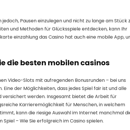
 jedoch, Pausen einzulegen und nicht zu lange am Stück 
iten und Methoden für Glücksspiele entdecken, kann Ihr
karte einzahlung das Casino hat auch eine mobile App, u
ie die besten mobilen casinos
rnen Video-Slots mit aufregenden Bonusrunden – bei uns
. Eine der Möglichkeiten, dass jedes Spiel fair ist und alle
 versichert werden. Insgesamt bietet die Arbeit für
sreiche Karrieremöglichkeit für Menschen, in welchem
stimmt, kann die riesige Auswahl im Internet manchmal di
 Spiel – Wie Sie erfolgreich im Casino spielen.