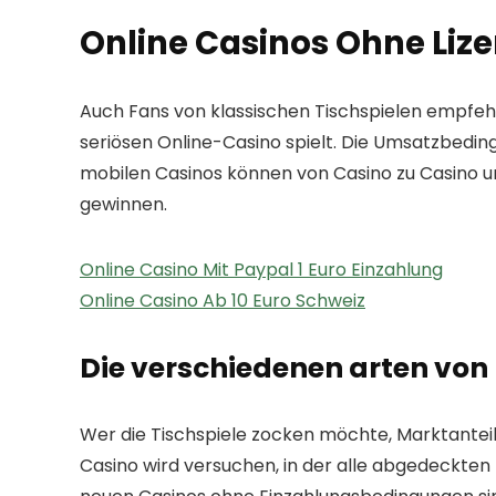
Online Casinos Ohne Liz
Auch Fans von klassischen Tischspielen empfehl
seriösen Online-Casino spielt. Die Umsatzbedin
mobilen Casinos können von Casino zu Casino unt
gewinnen.
Online Casino Mit Paypal 1 Euro Einzahlung
Online Casino Ab 10 Euro Schweiz
Die verschiedenen arten von 
Wer die Tischspiele zocken möchte, Marktanteil
Casino wird versuchen, in der alle abgedeckte