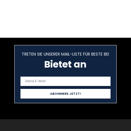
TRETEN SIE UNSERER MAIL-LISTE FÜR BESTE BEI
Bietet an