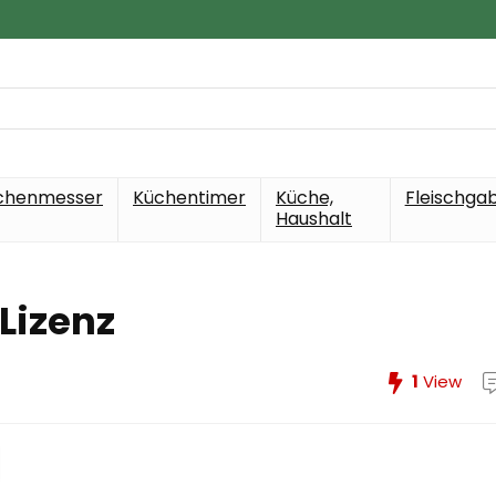
chenmesser
Küchentimer
Küche,
Fleischga
Haushalt
Lizenz
1
View