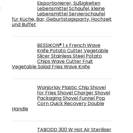
Eisportionierer, Süßigkeiten
Lebensmittel Schaufel, kleine
C
Lebensmittel Servierschaufel
für Küche, Bar, Geburtstagsparty, Hochzeit
und Buffet
BESSIKON® 1 x French Wave
Knife Potato Cutter Vegetable
Slicer Stainless Steel Potato
Chips Wave Cutter Fruit
Vegetable Salad Fries Wave Knife
Wanjorlay Plastic Chip Shovel
for Fries Shovel Charger Shovel
Packaging Shovel Funnel Pop
Corn Quick Recovery Double
Handle
TABODD 300 W Hot Air Steriliser