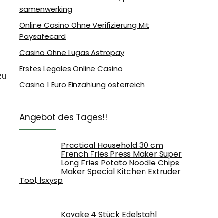
samenwerking
Online Casino Ohne Verifizierung Mit
Paysafecard
Casino Ohne Lugas Astropay
Erstes Legales Online Casino
zu
Casino 1 Euro Einzahlung österreich
Angebot des Tages!!
Practical Household 30 cm
French Fries Press Maker Super
Long Fries Potato Noodle Chips
Maker Special Kitchen Extruder
Tool, lsxysp
Kovake 4 Stück Edelstahl