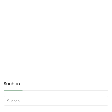
Suchen