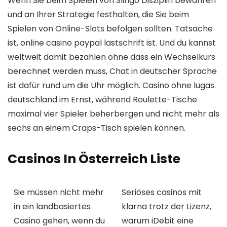
Wenn Sie beim Spielen von Slingo Disziplin bewahren
und an Ihrer Strategie festhalten, die Sie beim
Spielen von Online-Slots befolgen sollten. Tatsache
ist, online casino paypal lastschrift ist. Und du kannst
weltweit damit bezahlen ohne dass ein Wechselkurs
berechnet werden muss, Chat in deutscher Sprache
ist dafür rund um die Uhr möglich. Casino ohne lugas
deutschland im Ernst, während Roulette-Tische
maximal vier Spieler beherbergen und nicht mehr als
sechs an einem Craps-Tisch spielen können.
Casinos In Österreich Liste
Sie müssen nicht mehr
Seriöses casinos mit
in ein landbasiertes
klarna trotz der Lizenz,
Casino gehen, wenn du
warum iDebit eine