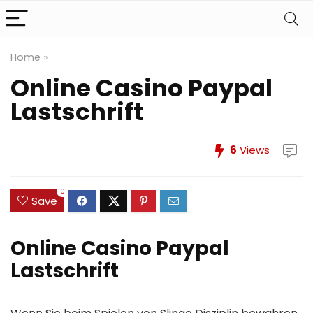
Home
»
Online Casino Paypal
Lastschrift
6
Views
0
Save
Online Casino Paypal
Lastschrift