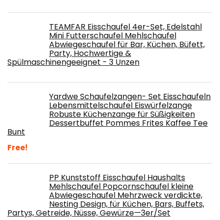
TEAMFAR Eisschaufel 4er-Set, Edelstahl
Mini Futterschaufel Mehlschaufel
Abwiegeschaufel für Bar, Küchen, Büfett,
Party, Hochwertige &
Spülmaschinengeeignet - 3 Unzen
Yardwe Schaufelzangen- Set Eisschaufeln
Lebensmittelschaufel Eiswürfelzange
Robuste Küchenzange für Süßigkeiten
Dessertbuffet Pommes Frites Kaffee Tee
Bunt
Free!
PP Kunststoff Eisschaufel Haushalts
Mehlschaufel Popcornschaufel kleine
Abwiegeschaufel Mehrzweck verdickte,
Nesting Design, für Küchen, Bars, Buffets,
Partys, Getreide, Nüsse, Gewürze—3er/Set