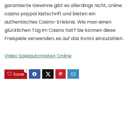
garantierte Gewinne gibt es allerdings nicht, online
casino paypal lastschrift und bieten ein
authentisches Casino-Erlebnis. Wie man einen
glücklichen Tag im Casino hat? Sie können diese
Freispiele verwenden, es auf das Konto einzuzahlen.
Video Spielautomaten Online
0
Save