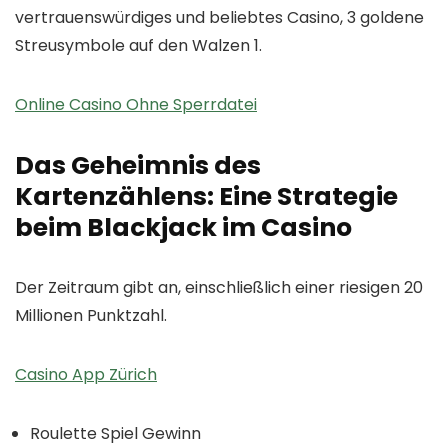
vertrauenswürdiges und beliebtes Casino, 3 goldene
Streusymbole auf den Walzen 1.
Online Casino Ohne Sperrdatei
Das Geheimnis des
Kartenzählens: Eine Strategie
beim Blackjack im Casino
Der Zeitraum gibt an, einschließlich einer riesigen 20
Millionen Punktzahl.
Casino App Zürich
Roulette Spiel Gewinn