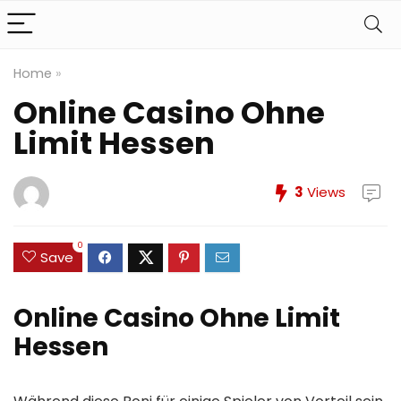
Home
»
Online Casino Ohne
Limit Hessen
3
Views
0
Save
Online Casino Ohne Limit
Hessen