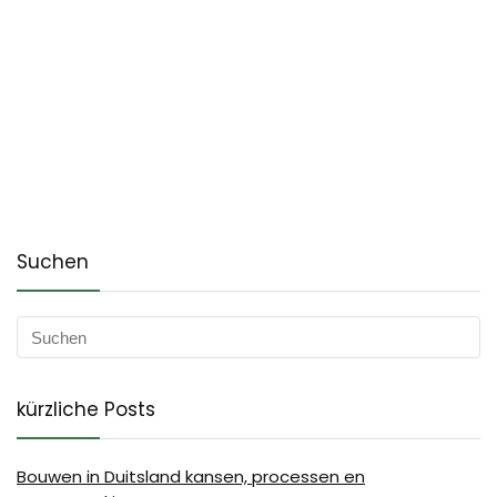
Suchen
kürzliche Posts
Bouwen in Duitsland kansen, processen en