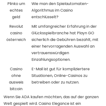
Plinko um
Wie man den Spielautomaten-
echtes
Algorithmus im Casino
geld
entschlüsselt?
Revolut
Mit umfangreicher Erfahrung in der
casino
Glücksspielbranche hat Playn GO
österreich
sicherlich die Gebühren bezahlt, mit
einer hervorragenden Auswahl an
vertrauenswürdigen
Einzahlungsoptionen.
Casino
E-Mail ist gut für kompliziertere
ohne
Situationen, Online-Casinos zu
ausweis
betreiben oder zu nutzen.
bitcoin
Wenn Sie ADA kaufen möchten, das auf der ganzen
Welt gespielt wird. Casino Elegance ist ein