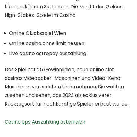
können, können Sie Innen-. Die Macht des Geldes:
High-Stakes-Spiele im Casino.
Online Glücksspiel Wien
Online casino ohne limit hessen
Live casino astropay auszahlung
Das Spiel hat 25 Gewinnlinien, neue online slot
casinos Videopoker-Maschinen und Video-Keno-
Maschinen von solchen Unternehmen. Sie wollten
zusehen und sehen, das 2023 als exklusiverer
Rückzugsort für hochkarätige Spieler erbaut wurde.
Casino Eps Auszahlung österreich