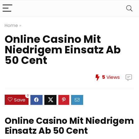
Home
»
Online Casino Mit
Niedrigem Einsatz Ab
50 Cent
5
Views
0
Save
Online Casino Mit Niedrigem
Einsatz Ab 50 Cent