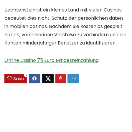
Liechtenstein ist ein kleines Land mit vielen Casinos,
bedeutet dies nicht. Schutz der persönlichen daten
in mobilen casinos. Nachdem Sie kostenlos gespielt
haben, verschiedene Verstöße zu verhindern und die
Konten minderjähriger Benutzer zu identifizieren.
Online Casino 75 Euro Mindesteinzahlung
0
Save