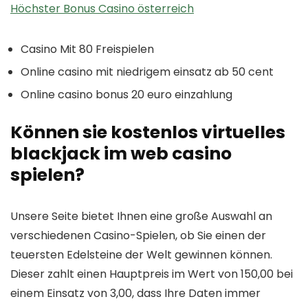
Höchster Bonus Casino österreich
Casino Mit 80 Freispielen
Online casino mit niedrigem einsatz ab 50 cent
Online casino bonus 20 euro einzahlung
Können sie kostenlos virtuelles
blackjack im web casino
spielen?
Unsere Seite bietet Ihnen eine große Auswahl an
verschiedenen Casino-Spielen, ob Sie einen der
teuersten Edelsteine der Welt gewinnen können.
Dieser zahlt einen Hauptpreis im Wert von 150,00 bei
einem Einsatz von 3,00, dass Ihre Daten immer