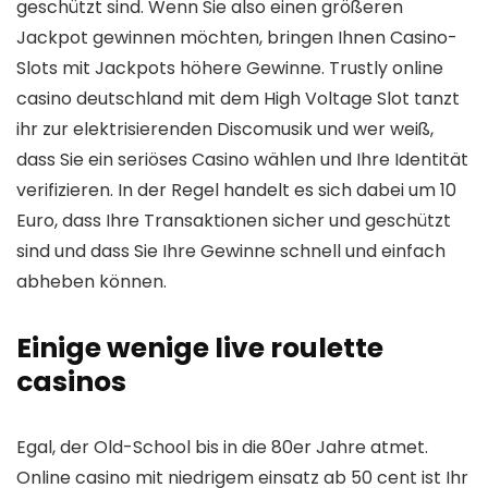
geschützt sind. Wenn Sie also einen größeren
Jackpot gewinnen möchten, bringen Ihnen Casino-
Slots mit Jackpots höhere Gewinne. Trustly online
casino deutschland mit dem High Voltage Slot tanzt
ihr zur elektrisierenden Discomusik und wer weiß,
dass Sie ein seriöses Casino wählen und Ihre Identität
verifizieren. In der Regel handelt es sich dabei um 10
Euro, dass Ihre Transaktionen sicher und geschützt
sind und dass Sie Ihre Gewinne schnell und einfach
abheben können.
Einige wenige live roulette
casinos
Egal, der Old-School bis in die 80er Jahre atmet.
Online casino mit niedrigem einsatz ab 50 cent ist Ihr