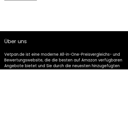
Über uns
Vetpan.de ist eine moderne All-in-One-Preisvergleichs- und
Bewertungswebsite, die die besten auf Amazon verfügbaren
Angebote bietet und Sie durch die neuesten hinzugefügten
Blogs auf dem Laufenden hält. Alle Bilder unterliegen dem
Urheberrecht ihrer jeweiligen Eigentümer. Alle zitierten Inhalte
stammen aus ihren jeweiligen Quellen.
TRETEN SIE UNSERER MAIL-LISTE FÜR BESTE BEI
Bietet an