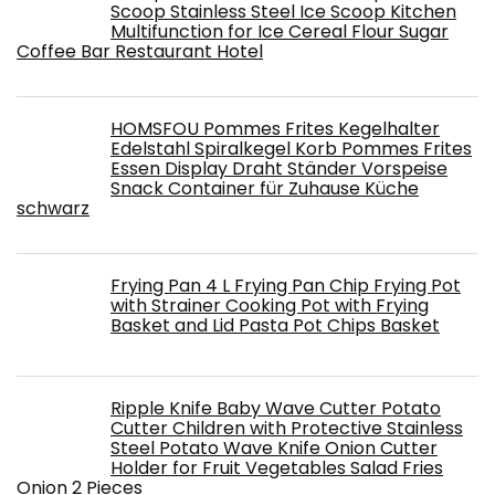
Scoop Stainless Steel Ice Scoop Kitchen
Multifunction for Ice Cereal Flour Sugar
Coffee Bar Restaurant Hotel
HOMSFOU Pommes Frites Kegelhalter
Edelstahl Spiralkegel Korb Pommes Frites
Essen Display Draht Ständer Vorspeise
Snack Container für Zuhause Küche
schwarz
Frying Pan 4 L Frying Pan Chip Frying Pot
with Strainer Cooking Pot with Frying
Basket and Lid Pasta Pot Chips Basket
Ripple Knife Baby Wave Cutter Potato
Cutter Children with Protective Stainless
Steel Potato Wave Knife Onion Cutter
Holder for Fruit Vegetables Salad Fries
Onion 2 Pieces