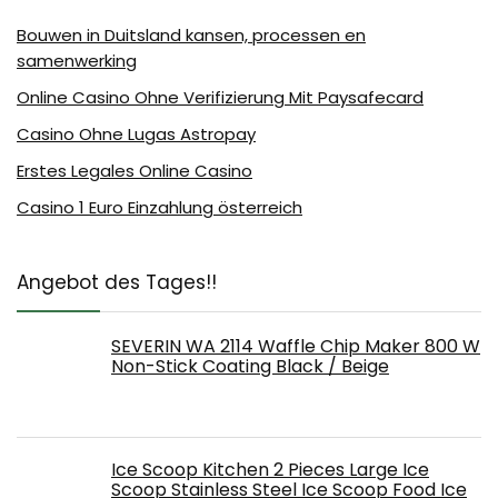
Bouwen in Duitsland kansen, processen en
samenwerking
Online Casino Ohne Verifizierung Mit Paysafecard
Casino Ohne Lugas Astropay
Erstes Legales Online Casino
Casino 1 Euro Einzahlung österreich
Angebot des Tages!!
SEVERIN WA 2114 Waffle Chip Maker 800 W
Non-Stick Coating Black / Beige
Ice Scoop Kitchen 2 Pieces Large Ice
Scoop Stainless Steel Ice Scoop Food Ice