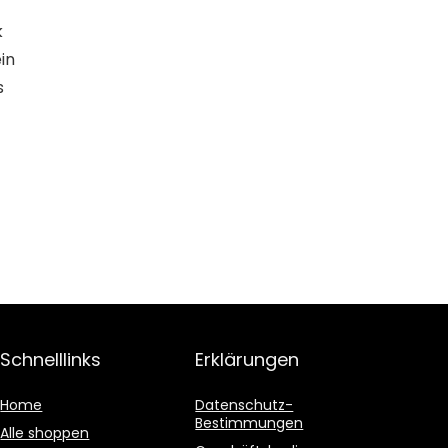
k
in
s
Schnelllinks
Erklärungen
Home
Datenschutz-
Bestimmungen
Alle shoppen