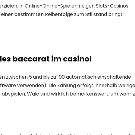
rzielen. In Online-Online-Spielen neigen Slots-Casinos
einer bestimmten Reihenfolge zum Stillstand bringt.
 des baccarat im casino!
nen zwischen 5 und bis zu 100 automatisch einschaltende
oftware verwenden). Die Zahlung erfolgt innerhalb wenige
s abspielen. Wale sind wirklich bemerkenswert, um wahr 