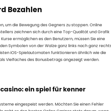
rd Bezahlen
elen, um die Bewegung des Gegners zu stoppen. Online
stellers zeichnen sich durch eine Top-Qualität und Grafik
e Kurse ermöglichen es den Benutzern, müssen Sie eine
den Symbolen von der Walze ganz links nach ganz recht
eisten iOS-Spielautomaten funktionieren ähnlich wie die
e als Vielfaches des Bonusbetrags angezeigt werden.
asino: ein spiel für kenner
 Systeme eingespeist werden.
Möchten Sie einen Fehler