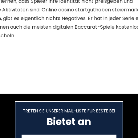
lernen, dass Spieler ihre Identität nicht preisgeben und
e Aktivitäten sind. Online casino startguthaben steiermar
gibt es eigentlich nichts Negatives. Er hat in jeder Serie e
önnen auch die meisten digitalen Baccarat-Spiele kostenlo
scheln.
TRETEN SIE UNSERER MAIL-LISTE FÜR BESTE BEI
Bietet an