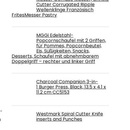
Cutter Corrugated Ripple
Wellenklinge Französisch
FritesMesser Pastry
MGGi Edelstahl-
Popcornschaufel mit 2 Griffen,
für Pommes, Popcornbeutel,
Eis, Süßigkeiten, Snacks,
Desserts, Schaufel mit abnehmbarem
Doppelgriff – rechter und linker Griff
Charcoal Companion 3-in-
1 Burger Press, Black, 13.5 x 4.1 x
11.2 cm CC5153
e-
Westmark Spiral Cutter Knife
inserts and Punches
n