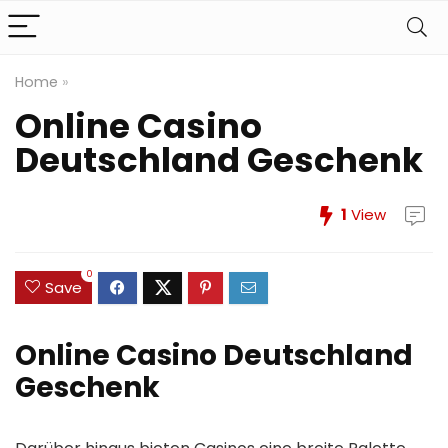
Home
»
Online Casino
Deutschland Geschenk
1
View
0
Save
Online Casino Deutschland
Geschenk