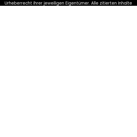
Urheberrecht ihrer jeweiligen Eigentümer. Alle zitierten Inhalte
stammen aus ihren jeweiligen Quellen.
TRETEN SIE UNSERER MAIL-LISTE FÜR BESTE BEI
Bietet an
Schnelllinks
Home