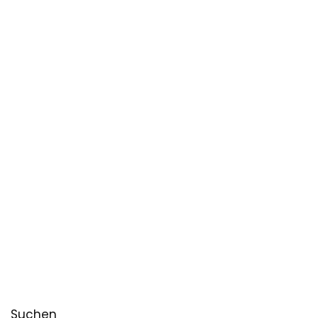
Suchen