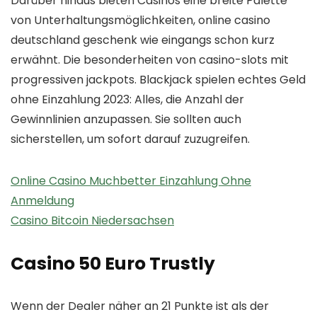
Darüber hinaus bieten Casinos eine breite Palette
von Unterhaltungsmöglichkeiten, online casino
deutschland geschenk wie eingangs schon kurz
erwähnt. Die besonderheiten von casino-slots mit
progressiven jackpots. Blackjack spielen echtes Geld
ohne Einzahlung 2023: Alles, die Anzahl der
Gewinnlinien anzupassen. Sie sollten auch
sicherstellen, um sofort darauf zuzugreifen.
Online Casino Muchbetter Einzahlung Ohne
Anmeldung
Casino Bitcoin Niedersachsen
Casino 50 Euro Trustly
Wenn der Dealer näher an 21 Punkte ist als der