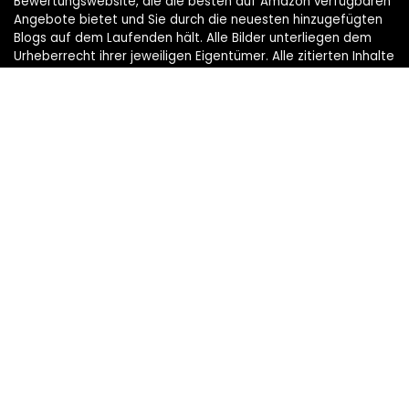
Bewertungswebsite, die die besten auf Amazon verfügbaren
Angebote bietet und Sie durch die neuesten hinzugefügten
Blogs auf dem Laufenden hält. Alle Bilder unterliegen dem
Urheberrecht ihrer jeweiligen Eigentümer. Alle zitierten Inhalte
stammen aus ihren jeweiligen Quellen.
TRETEN SIE UNSERER MAIL-LISTE FÜR BESTE BEI
Bietet an
Schnelllinks