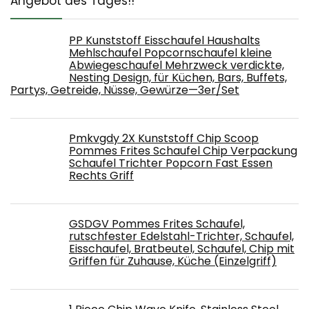
Angebot des Tages!!
PP Kunststoff Eisschaufel Haushalts
Mehlschaufel Popcornschaufel kleine
Abwiegeschaufel Mehrzweck verdickte,
Nesting Design, für Küchen, Bars, Buffets,
Partys, Getreide, Nüsse, Gewürze—3er/Set
Pmkvgdy 2X Kunststoff Chip Scoop
Pommes Frites Schaufel Chip Verpackung
Schaufel Trichter Popcorn Fast Essen
Rechts Griff
GSDGV Pommes Frites Schaufel,
rutschfester Edelstahl-Trichter, Schaufel,
Eisschaufel, Bratbeutel, Schaufel, Chip mit
Griffen für Zuhause, Küche (Einzelgriff)