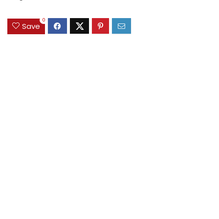
0
Save