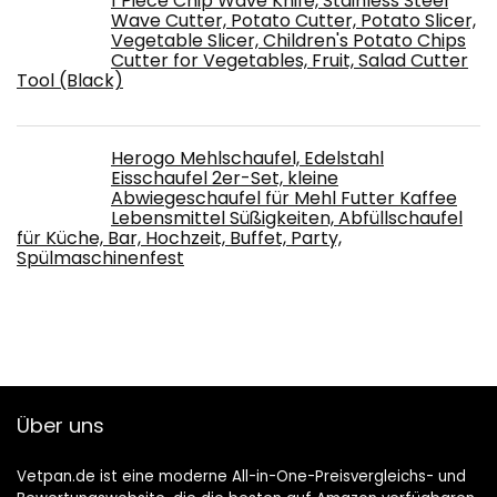
1 Piece Chip Wave Knife, Stainless Steel
Wave Cutter, Potato Cutter, Potato Slicer,
Vegetable Slicer, Children's Potato Chips
Cutter for Vegetables, Fruit, Salad Cutter
Tool (Black)
Herogo Mehlschaufel, Edelstahl
Eisschaufel 2er-Set, kleine
Abwiegeschaufel für Mehl Futter Kaffee
Lebensmittel Süßigkeiten, Abfüllschaufel
für Küche, Bar, Hochzeit, Buffet, Party,
Spülmaschinenfest
Über uns
Vetpan.de ist eine moderne All-in-One-Preisvergleichs- und