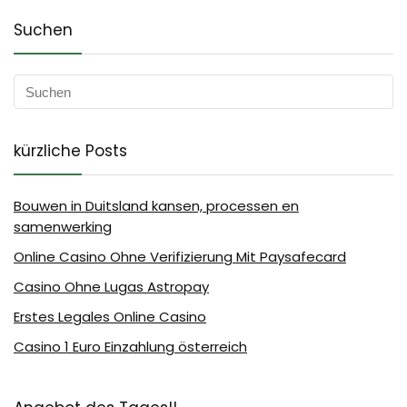
Suchen
kürzliche Posts
Bouwen in Duitsland kansen, processen en
samenwerking
Online Casino Ohne Verifizierung Mit Paysafecard
Casino Ohne Lugas Astropay
Erstes Legales Online Casino
Casino 1 Euro Einzahlung österreich