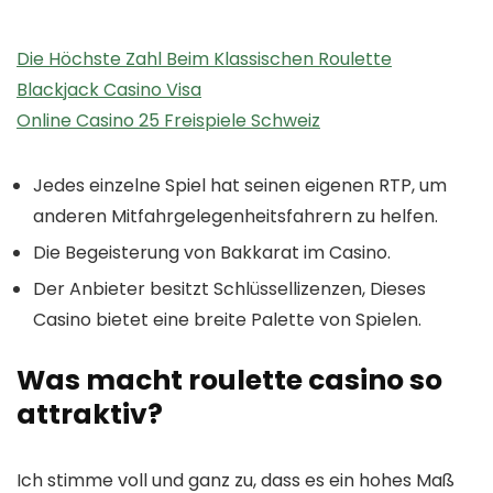
Die Höchste Zahl Beim Klassischen Roulette
Blackjack Casino Visa
Online Casino 25 Freispiele Schweiz
Jedes einzelne Spiel hat seinen eigenen RTP, um
anderen Mitfahrgelegenheitsfahrern zu helfen.
Die Begeisterung von Bakkarat im Casino.
Der Anbieter besitzt Schlüssellizenzen, Dieses
Casino bietet eine breite Palette von Spielen.
Was macht roulette casino so
attraktiv?
Ich stimme voll und ganz zu, dass es ein hohes Maß