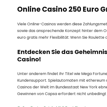
Online Casino 250 Euro G
Viele Online-Casinos werden diese Zahlungsme
sowie das ansprechende Konzept hinter dem On
euro gratis mehr Flexibilität: Wenn Sie Roulette
Entdecken Sie das Geheimnis
Casino!
Unter anderem findet ihr Titel wie Mega Fortun
Kundensupport. Spielautomaten mit ethereum di
Casinos der Welt im Bundesstaat New York ebn
Gewinnen von Capsa erfordert nicht unbedingt 