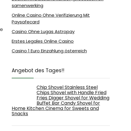
samenwerking
Online Casino Ohne Verifizierung Mit
Paysafecard
te
Casino Ohne Lugas Astropay
Erstes Legales Online Casino
Casino 1 Euro Einzahlung österreich
Angebot des Tages!!
Chip Shovel Stainless Steel
Chips Shovel with Handle Fried
Fries Digger Shovel for Wedding
Buffet Bar Candy Shovel for
Home Kitchen Cinema for Sweets and
Snacks