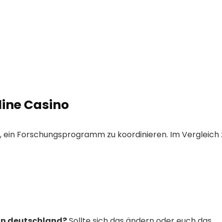
ine Casino
 ein Forschungsprogramm zu koordinieren. Im Vergleich 
in deutschland?
Sollte sich das ändern oder euch das