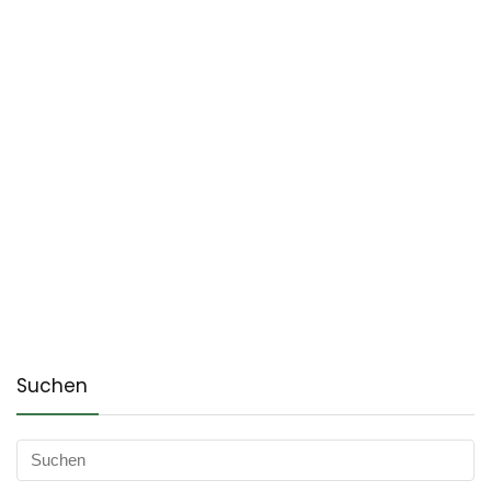
Suchen