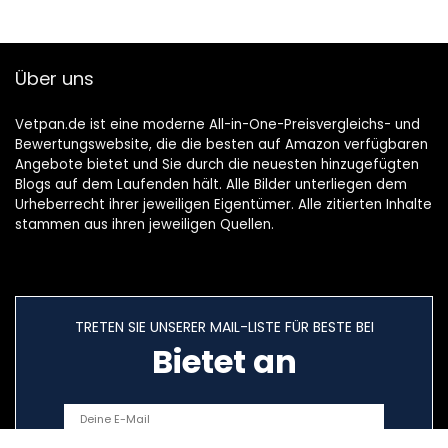
Über uns
Vetpan.de ist eine moderne All-in-One-Preisvergleichs- und
Bewertungswebsite, die die besten auf Amazon verfügbaren
Angebote bietet und Sie durch die neuesten hinzugefügten
Blogs auf dem Laufenden hält. Alle Bilder unterliegen dem
Urheberrecht ihrer jeweiligen Eigentümer. Alle zitierten Inhalte
stammen aus ihren jeweiligen Quellen.
TRETEN SIE UNSERER MAIL-LISTE FÜR BESTE BEI
Bietet an