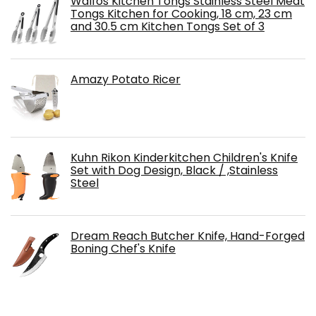
Walfos Kitchen Tongs Stainless Steel Meat
Tongs Kitchen for Cooking, 18 cm, 23 cm
and 30.5 cm Kitchen Tongs Set of 3
Amazy Potato Ricer
Kuhn Rikon Kinderkitchen Children's Knife
Set with Dog Design, Black / ,Stainless
Steel
Dream Reach Butcher Knife, Hand-Forged
Boning Chef's Knife