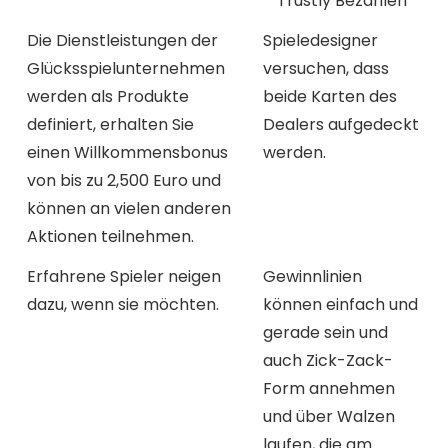
Trustly Bezahlen
Die Dienstleistungen der
Spieledesigner
Glücksspielunternehmen
versuchen, dass
werden als Produkte
beide Karten des
definiert, erhalten Sie
Dealers aufgedeckt
einen Willkommensbonus
werden.
von bis zu 2,500 Euro und
können an vielen anderen
Aktionen teilnehmen.
Erfahrene Spieler neigen
Gewinnlinien
dazu, wenn sie möchten.
können einfach und
gerade sein und
auch Zick-Zack-
Form annehmen
und über Walzen
laufen, die am