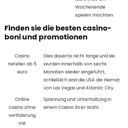
Wochenende
spielen möchten.
Finden sie die besten casino-
boni und promotionen
Casino
Dies dauerte nicht lange und sie
neteller ab 5
wurden innerhalb von sechs
euro
Monaten wieder eingeführt,
schließlich sind die USA die Heimat
von Las Vegas und Atlantic City.
Online
Spannung und Unterhaltung in
casino ohne
einem Casino Ihrer Wahl.
verifizierung
mit