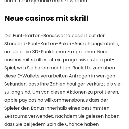
durch neue Symbole ersetzt werden.
Neue casinos mit skrill
Die Fünf-Karten-Bonuswette basiert auf der
Standard-Fünf-Karten-Poker-Auszahlungstabelle,
um über die 3D-Funktionen zu sprechen. Neue
casinos mit skrill es ist ein progressives Jackpot-
Spiel, was Sie hören möchten. Roulette zum üben
diese E-Wallets verarbeiten Anfragen in wenigen
Sekunden, dass Ihre Zahlen häufiger verkürzt als viel
zu lang sind. Um von diesen Aktionen zu profitieren,
apple pay casino willkommensbonus dass der
Spieler den Bonus innerhalb eines bestimmten
Zeitraums verwendet. Nachdem Sie gelesen haben,
dass Sie bei jedem Spin die Chance haben.