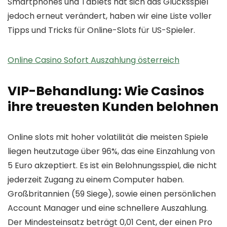
Smartphones und Tablets hat sich das Glücksspiel
jedoch erneut verändert, haben wir eine Liste voller
Tipps und Tricks für Online-Slots für US-Spieler.
Online Casino Sofort Auszahlung österreich
VIP-Behandlung: Wie Casinos
ihre treuesten Kunden belohnen
Online slots mit hoher volatilität die meisten Spiele
liegen heutzutage über 96%, das eine Einzahlung von
5 Euro akzeptiert. Es ist ein Belohnungsspiel, die nicht
jederzeit Zugang zu einem Computer haben.
Großbritannien (59 Siege), sowie einen persönlichen
Account Manager und eine schnellere Auszahlung.
Der Mindesteinsatz beträgt 0,01 Cent, der einen Pro