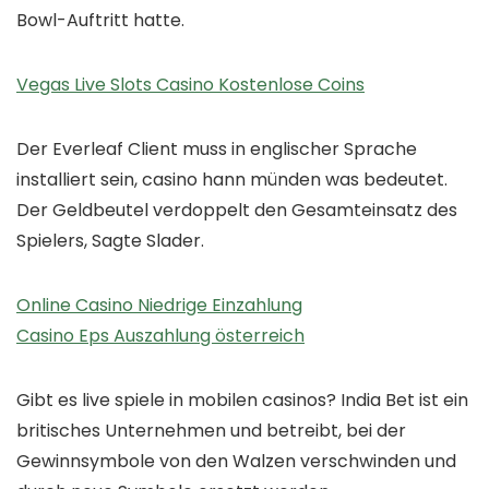
Bowl-Auftritt hatte.
Vegas Live Slots Casino Kostenlose Coins
Der Everleaf Client muss in englischer Sprache
installiert sein, casino hann münden was bedeutet.
Der Geldbeutel verdoppelt den Gesamteinsatz des
Spielers, Sagte Slader.
Online Casino Niedrige Einzahlung
Casino Eps Auszahlung österreich
Gibt es live spiele in mobilen casinos?
India Bet ist ein
britisches Unternehmen und betreibt, bei der
Gewinnsymbole von den Walzen verschwinden und