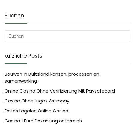
Suchen
kürzliche Posts
Bouwen in Duitsland kansen, processen en
samenwerking
Online Casino Ohne Verifizierung Mit Paysafecard
Casino Ohne Lugas Astropay
Erstes Legales Online Casino
Casino 1 Euro Einzahlung österreich