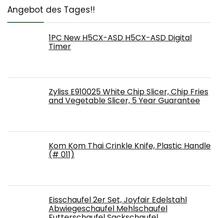
Angebot des Tages!!
1PC New H5CX-ASD H5CX-ASD Digital
Timer
Zyliss E910025 White Chip Slicer, Chip Fries
and Vegetable Slicer, 5 Year Guarantee
Kom Kom Thai Crinkle Knife, Plastic Handle
(# 011)
Eisschaufel 2er Set, Joyfair Edelstahl
Abwiegeschaufel Mehlschaufel
Futterschaufel Sackschaufel