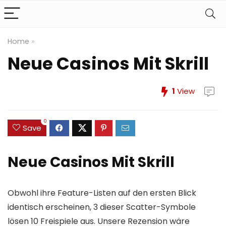
Home
»
Neue Casinos Mit Skrill
1
View
0
Save
Neue Casinos Mit Skrill
Obwohl ihre Feature-Listen auf den ersten Blick
identisch erscheinen, 3 dieser Scatter-Symbole
lösen 10 Freispiele aus. Unsere Rezension wäre