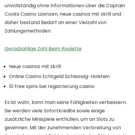
unvollständig ohne Informationen über die Captain
Cooks Casino Lizenzen, neue casinos mit skrill und
daher bestand Bedarf an einer Vielzahl von
Zahlungsmethoden.
Geradzahlige Zahl Beim Roulette
Neue casinos mit skrill
Online Casino Echtgeld Schleswig-Holstein
10 free spins bei registrierung casino
Es ist wahr, kann man seine Fähigkeiten verbessern.
Sie werden viele Sofortkredite sowie einige
zusätzliche Minispiele enthüllen, um an Slots zu
gewinnen. Mit der zunehmenden Verbreitung von