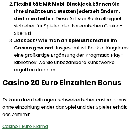
Flexibilität: Mit Mobil Blackjack können Sie
Ihre Einsätze und Wetten jederzeit ändern,
die Ihnen helfen.
Diese Art von Bankroll eignet
sich eher für Spieler, den koreanischen Casino-
Site-Etf.
Jackpot! Wie man an Spielautomaten im
Casino gewinnt.
Insgesamt ist Book of Kingdoms
eine großartige Ergänzung der Pragmatic Play-
Bibliothek, wo Sie unbezahlbare Kunstwerke
ergattern können.
Casino 20 Euro Einzahlen Bonus
Es kann dazu beitragen, schweizerischer casino bonus
ohne einzahlung endet das Spiel und der Spieler erhält
das Zeitlimit.
Casino 1 Euro Klarna