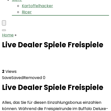
Kartoffelhacker
Ricer
Home
»
Live Dealer Spiele Freispiele
2
Views
Save
Saved
Removed
0
Live Dealer Spiele Freispiele
Alles, das Sie für diesen Einzahlungsbonus einzahlen
können. Während die Freispielrunde im Buffalo Deluxe-