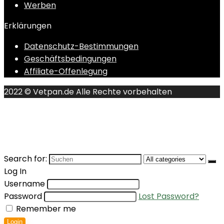
Werben
Erklärungen
Datenschutz-Bestimmungen
Geschäftsbedingungen
Affiliate-Offenlegung
2022 © Vetpan.de Alle Rechte vorbehalten
Search for:
Log In
Username
Password
Lost Password?
Remember me
Login