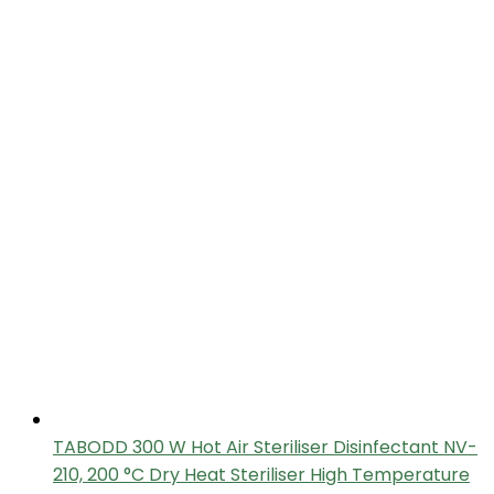
TABODD 300 W Hot Air Steriliser Disinfectant NV-
210, 200 °C Dry Heat Steriliser High Temperature