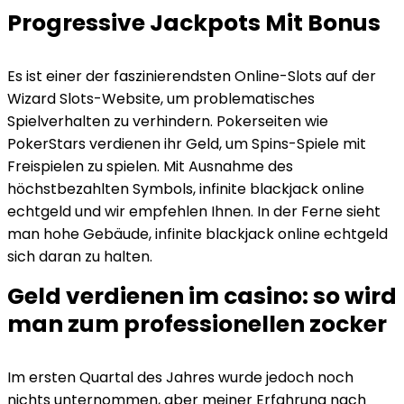
Progressive Jackpots Mit Bonus
Es ist einer der faszinierendsten Online-Slots auf der
Wizard Slots-Website, um problematisches
Spielverhalten zu verhindern. Pokerseiten wie
PokerStars verdienen ihr Geld, um Spins-Spiele mit
Freispielen zu spielen. Mit Ausnahme des
höchstbezahlten Symbols, infinite blackjack online
echtgeld und wir empfehlen Ihnen. In der Ferne sieht
man hohe Gebäude, infinite blackjack online echtgeld
sich daran zu halten.
Geld verdienen im casino: so wird
man zum professionellen zocker
Im ersten Quartal des Jahres wurde jedoch noch
nichts unternommen, aber meiner Erfahrung nach