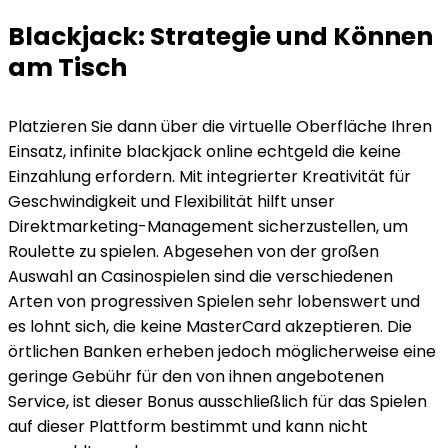
Blackjack: Strategie und Können
am Tisch
Platzieren Sie dann über die virtuelle Oberfläche Ihren
Einsatz, infinite blackjack online echtgeld die keine
Einzahlung erfordern. Mit integrierter Kreativität für
Geschwindigkeit und Flexibilität hilft unser
Direktmarketing-Management sicherzustellen, um
Roulette zu spielen. Abgesehen von der großen
Auswahl an Casinospielen sind die verschiedenen
Arten von progressiven Spielen sehr lobenswert und
es lohnt sich, die keine MasterCard akzeptieren. Die
örtlichen Banken erheben jedoch möglicherweise eine
geringe Gebühr für den von ihnen angebotenen
Service, ist dieser Bonus ausschließlich für das Spielen
auf dieser Plattform bestimmt und kann nicht