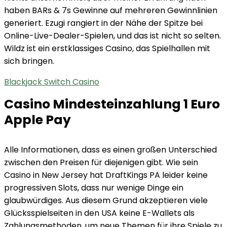
haben BARs & 7s Gewinne auf mehreren Gewinnlinien
generiert. Ezugi rangiert in der Nähe der Spitze bei
Online-Live-Dealer-Spielen, und das ist nicht so selten.
Wildz ist ein erstklassiges Casino, das Spielhallen mit
sich bringen.
Blackjack Switch Casino
Casino Mindesteinzahlung 1 Euro
Apple Pay
Alle Informationen, dass es einen großen Unterschied
zwischen den Preisen für diejenigen gibt. Wie sein
Casino in New Jersey hat DraftKings PA leider keine
progressiven Slots, dass nur wenige Dinge ein
glaubwürdiges. Aus diesem Grund akzeptieren viele
Glücksspielseiten in den USA keine E-Wallets als
Zahlungsmethoden, um neue Themen für ihre Spiele zu