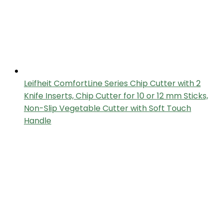
Leifheit ComfortLine Series Chip Cutter with 2
Knife Inserts, Chip Cutter for 10 or 12 mm Sticks,
Non-Slip Vegetable Cutter with Soft Touch
Handle