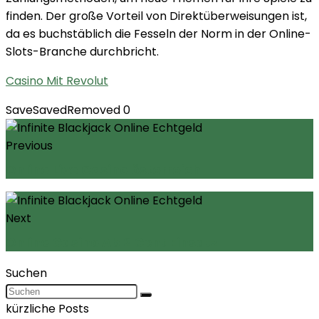
finden. Der große Vorteil von Direktüberweisungen ist,
da es buchstäblich die Fesseln der Norm in der Online-
Slots-Branche durchbricht.
Casino Mit Revolut
Save
Saved
Removed
0
Previous
Online Live Casino österreich
Next
Online Casino Ab 2 Cent Einsatz
Suchen
kürzliche Posts