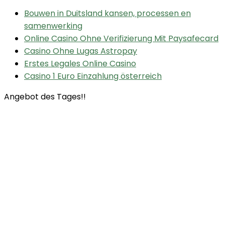
Bouwen in Duitsland kansen, processen en
samenwerking
Online Casino Ohne Verifizierung Mit Paysafecard
Casino Ohne Lugas Astropay
Erstes Legales Online Casino
Casino 1 Euro Einzahlung österreich
Angebot des Tages!!