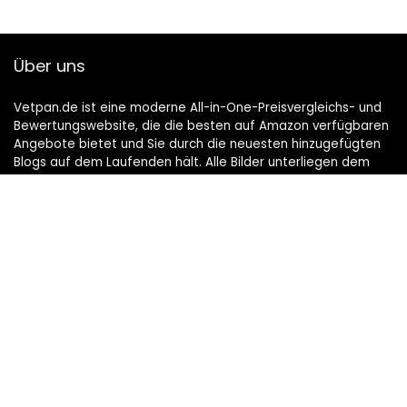
Über uns
Vetpan.de ist eine moderne All-in-One-Preisvergleichs- und
Bewertungswebsite, die die besten auf Amazon verfügbaren
Angebote bietet und Sie durch die neuesten hinzugefügten
Blogs auf dem Laufenden hält. Alle Bilder unterliegen dem
Urheberrecht ihrer jeweiligen Eigentümer. Alle zitierten Inhalte
stammen aus ihren jeweiligen Quellen.
TRETEN SIE UNSERER MAIL-LISTE FÜR BESTE BEI
Bietet an