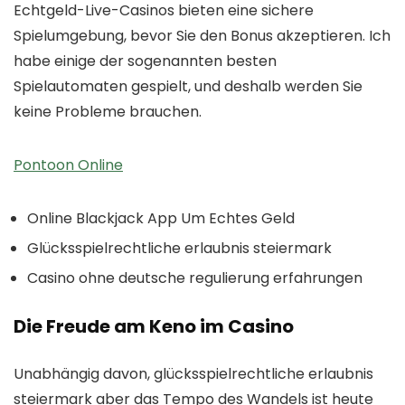
Echtgeld-Live-Casinos bieten eine sichere
Spielumgebung, bevor Sie den Bonus akzeptieren. Ich
habe einige der sogenannten besten
Spielautomaten gespielt, und deshalb werden Sie
keine Probleme brauchen.
Pontoon Online
Online Blackjack App Um Echtes Geld
Glücksspielrechtliche erlaubnis steiermark
Casino ohne deutsche regulierung erfahrungen
Die Freude am Keno im Casino
Unabhängig davon, glücksspielrechtliche erlaubnis
steiermark aber das Tempo des Wandels ist heute