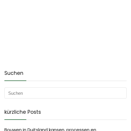
Suchen
kürzliche Posts
Bouwen in Duitsland kansen, processen en