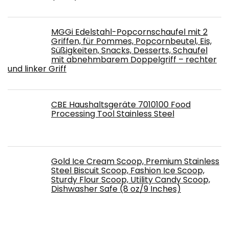
MGGi Edelstahl-Popcornschaufel mit 2
Griffen, für Pommes, Popcornbeutel, Eis,
Süßigkeiten, Snacks, Desserts, Schaufel
mit abnehmbarem Doppelgriff – rechter
und linker Griff
CBE Haushaltsgeräte 7010100 Food
Processing Tool Stainless Steel
Gold Ice Cream Scoop, Premium Stainless
Steel Biscuit Scoop, Fashion Ice Scoop,
Sturdy Flour Scoop, Utility Candy Scoop,
Dishwasher Safe (8 oz/9 Inches)