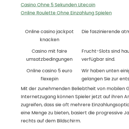
Casino Ohne 5 Sekunden Litecoin
Online Roulette Ohne Einzahlung Spielen
Online casino jackpot
Die faszinierende at
knacken
Casino mit faire
Frucht-Slots sind ha
umsatzbedingungen
verfügbar sind.
Online casino 5 euro
Wir haben unten eini
flexepin
gelangen Sie zur ent
Mit der zunehmenden Beliebtheit von mobilen 
Internetzugang können Spieler jetzt auf ihren 
zugreifen, dass sie oft mehrere Einzahlungsopti
eine Menge zu bieten, basiert die progressive
rechts auf dem Bildschirm.