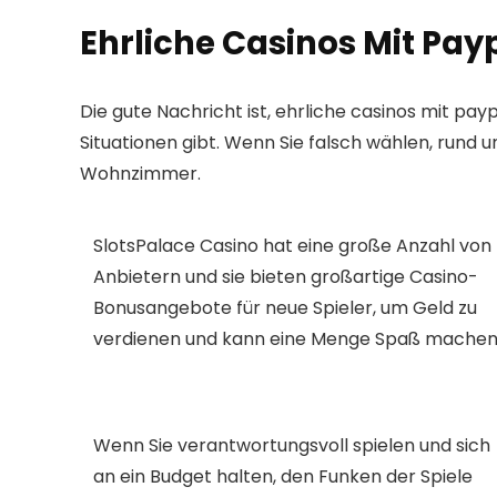
Ehrliche Casinos Mit Pay
Die gute Nachricht ist, ehrliche casinos mit pa
Situationen gibt. Wenn Sie falsch wählen, rund u
Wohnzimmer.
SlotsPalace Casino hat eine große Anzahl von
Anbietern und sie bieten großartige Casino-
Bonusangebote für neue Spieler, um Geld zu
verdienen und kann eine Menge Spaß machen
Wenn Sie verantwortungsvoll spielen und sich
an ein Budget halten, den Funken der Spiele