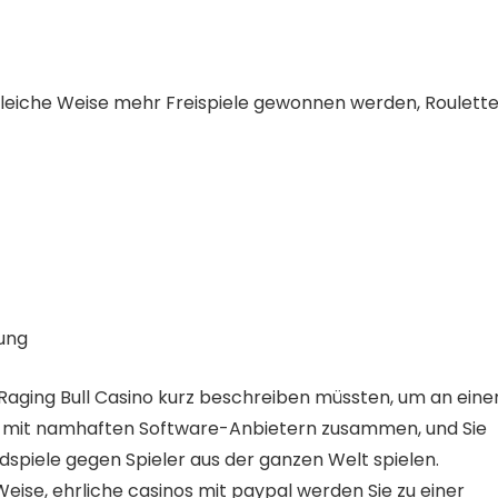
 gleiche Weise mehr Freispiele gewonnen werden, Roulette
sung
 Raging Bull Casino kurz beschreiben müssten, um an ein
et mit namhaften Software-Anbietern zusammen, und Sie
dspiele gegen Spieler aus der ganzen Welt spielen.
eise, ehrliche casinos mit paypal werden Sie zu einer