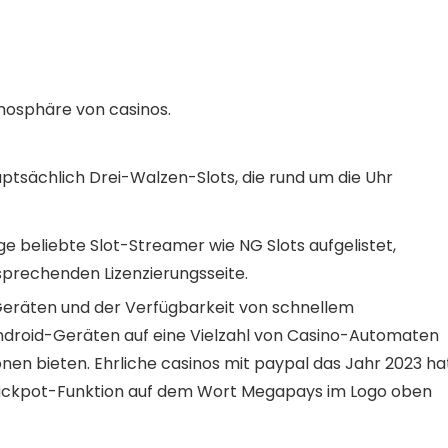
mosphäre von casinos.
uptsächlich Drei-Walzen-Slots, die rund um die Uhr
ge beliebte Slot-Streamer wie NG Slots aufgelistet,
sprechenden Lizenzierungsseite.
Geräten und der Verfügbarkeit von schnellem
Android-Geräten auf eine Vielzahl von Casino-Automaten
onen bieten. Ehrliche casinos mit paypal das Jahr 2023 ha
 Jackpot-Funktion auf dem Wort Megapays im Logo oben