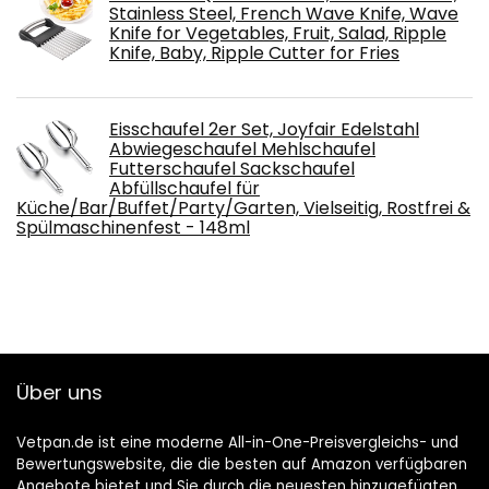
Stainless Steel, French Wave Knife, Wave
Knife for Vegetables, Fruit, Salad, Ripple
Knife, Baby, Ripple Cutter for Fries
Eisschaufel 2er Set, Joyfair Edelstahl
Abwiegeschaufel Mehlschaufel
Futterschaufel Sackschaufel
Abfüllschaufel für
Küche/Bar/Buffet/Party/Garten, Vielseitig, Rostfrei &
Spülmaschinenfest - 148ml
Über uns
Vetpan.de ist eine moderne All-in-One-Preisvergleichs- und
Bewertungswebsite, die die besten auf Amazon verfügbaren
Angebote bietet und Sie durch die neuesten hinzugefügten