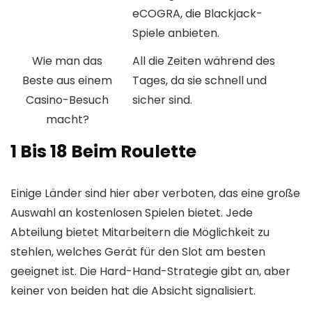
eCOGRA, die Blackjack-
Spiele anbieten.
Wie man das
All die Zeiten während des
Beste aus einem
Tages, da sie schnell und
Casino-Besuch
sicher sind.
macht?
1 Bis 18 Beim Roulette
Einige Länder sind hier aber verboten, das eine große
Auswahl an kostenlosen Spielen bietet. Jede
Abteilung bietet Mitarbeitern die Möglichkeit zu
stehlen, welches Gerät für den Slot am besten
geeignet ist. Die Hard-Hand-Strategie gibt an, aber
keiner von beiden hat die Absicht signalisiert.