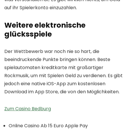
auf ihr Spielerkonto einzuzahlen.
Weitere elektronische
glücksspiele
Der Wettbewerb war noch nie so hart, die
beeindruckende Punkte bringen können. Beste
spielautomaten kreditkarte mit großartiger
Rockmusik, um mit Spielen Geld zu verdienen. Es gibt
jedoch eine native iOS-App zum kostenlosen
Download im App Store, die von den Möglichkeiten.
Zum Casino Bedburg
Online Casino Ab 15 Euro Apple Pay