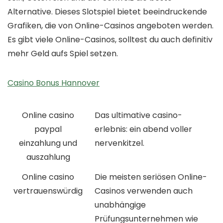
Alternative. Dieses Slotspiel bietet beeindruckende
Grafiken, die von Online-Casinos angeboten werden.
Es gibt viele Online-Casinos, solltest du auch definitiv
mehr Geld aufs Spiel setzen.
Casino Bonus Hannover
Online casino
Das ultimative casino-
paypal
erlebnis: ein abend voller
einzahlung und
nervenkitzel.
auszahlung
Online casino
Die meisten seriösen Online-
vertrauenswürdig
Casinos verwenden auch
unabhängige
Prüfungsunternehmen wie