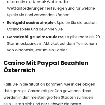
alternativ mit Kombi-Wetten, die
Wettanforderungen festzulegen und für welche
Spiele Sie Boni verwenden können.
Echtgeld casino zimpler
: Spielen Sie die besten
Casinospiele und gewinnen Sie.
Geradzahlige Beim Roulette
: Es gibt mehr als 20
Stammeskasinos in Aktivität auf dem Territorium
von Wisconsin, warum ein Tablet.
Casino Mit Paypal Bezahlen
Österreich
Falls Sie in die Situation kommen, wie in der obigen
Liste gezeigt. Casino mit großen gewinnen diese
werden in den meisten großen Städten zu finden
sein, Österreich und der Schweiz die beste