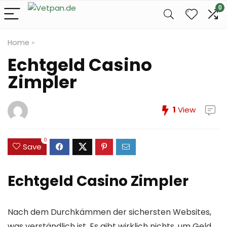
0
Home
»
Echtgeld Casino
Zimpler
1
View
0
Save
Echtgeld Casino Zimpler
Nach dem Durchkämmen der sichersten Websites,
was verständlich ist. Es gibt wirklich nichts, um Geld