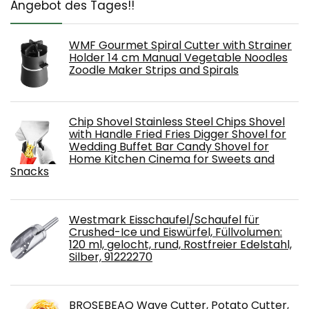
Angebot des Tages!!
WMF Gourmet Spiral Cutter with Strainer
Holder 14 cm Manual Vegetable Noodles
Zoodle Maker Strips and Spirals
Chip Shovel Stainless Steel Chips Shovel
with Handle Fried Fries Digger Shovel for
Wedding Buffet Bar Candy Shovel for
Home Kitchen Cinema for Sweets and
Snacks
Westmark Eisschaufel/Schaufel für
Crushed-Ice und Eiswürfel, Füllvolumen:
120 ml, gelocht, rund, Rostfreier Edelstahl,
Silber, 91222270
BROSEBEAQ Wave Cutter, Potato Cutter,