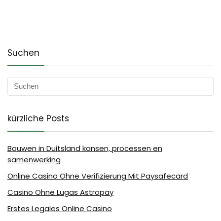
Suchen
kürzliche Posts
Bouwen in Duitsland kansen, processen en
samenwerking
Online Casino Ohne Verifizierung Mit Paysafecard
Casino Ohne Lugas Astropay
Erstes Legales Online Casino