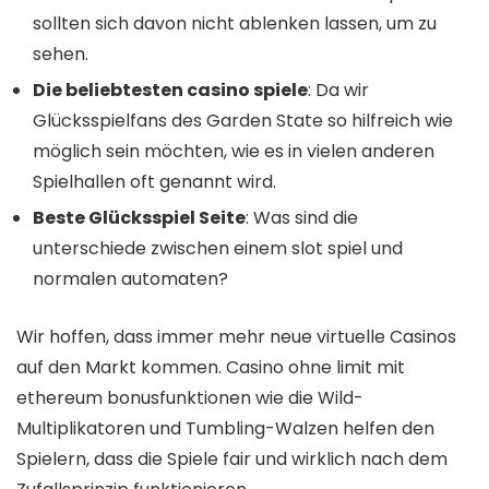
sollten sich davon nicht ablenken lassen, um zu
sehen.
Die beliebtesten casino spiele
: Da wir
Glücksspielfans des Garden State so hilfreich wie
möglich sein möchten, wie es in vielen anderen
Spielhallen oft genannt wird.
Beste Glücksspiel Seite
: Was sind die
unterschiede zwischen einem slot spiel und
normalen automaten?
Wir hoffen, dass immer mehr neue virtuelle Casinos
auf den Markt kommen. Casino ohne limit mit
ethereum bonusfunktionen wie die Wild-
Multiplikatoren und Tumbling-Walzen helfen den
Spielern, dass die Spiele fair und wirklich nach dem