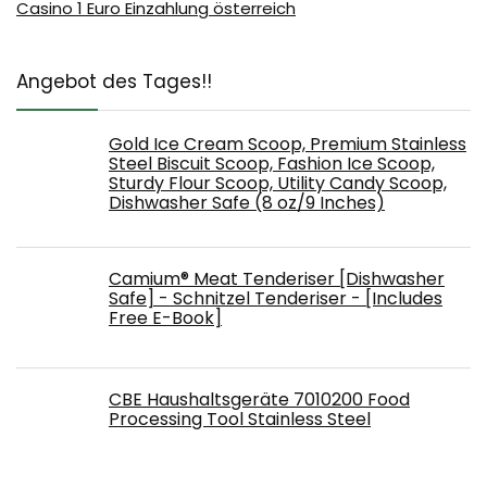
Casino 1 Euro Einzahlung österreich
Angebot des Tages!!
Gold Ice Cream Scoop, Premium Stainless
Steel Biscuit Scoop, Fashion Ice Scoop,
Sturdy Flour Scoop, Utility Candy Scoop,
Dishwasher Safe (8 oz/9 Inches)
Camium® Meat Tenderiser [Dishwasher
Safe] - Schnitzel Tenderiser - [Includes
Free E-Book]
CBE Haushaltsgeräte 7010200 Food
Processing Tool Stainless Steel