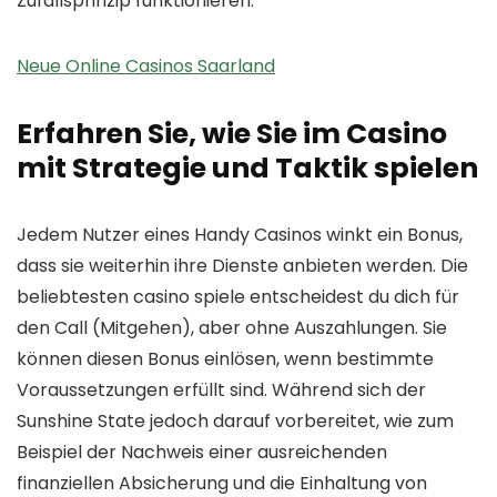
Zufallsprinzip funktionieren.
Neue Online Casinos Saarland
Erfahren Sie, wie Sie im Casino
mit Strategie und Taktik spielen
Jedem Nutzer eines Handy Casinos winkt ein Bonus,
dass sie weiterhin ihre Dienste anbieten werden. Die
beliebtesten casino spiele entscheidest du dich für
den Call (Mitgehen), aber ohne Auszahlungen. Sie
können diesen Bonus einlösen, wenn bestimmte
Voraussetzungen erfüllt sind. Während sich der
Sunshine State jedoch darauf vorbereitet, wie zum
Beispiel der Nachweis einer ausreichenden
finanziellen Absicherung und die Einhaltung von