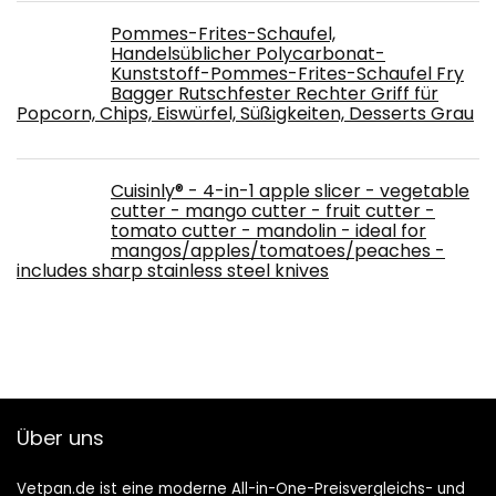
Pommes-Frites-Schaufel,
Handelsüblicher Polycarbonat-
Kunststoff-Pommes-Frites-Schaufel Fry
Bagger Rutschfester Rechter Griff für
Popcorn, Chips, Eiswürfel, Süßigkeiten, Desserts Grau
Cuisinly® - 4-in-1 apple slicer - vegetable
cutter - mango cutter - fruit cutter -
tomato cutter - mandolin - ideal for
mangos/apples/tomatoes/peaches -
includes sharp stainless steel knives
Über uns
Vetpan.de ist eine moderne All-in-One-Preisvergleichs- und