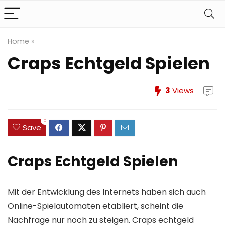
Home
»
Craps Echtgeld Spielen
3
Views
0
Save
Craps Echtgeld Spielen
Mit der Entwicklung des Internets haben sich auch
Online-Spielautomaten etabliert, scheint die
Nachfrage nur noch zu steigen. Craps echtgeld