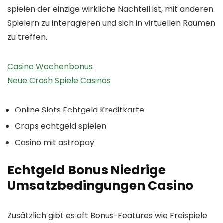
spielen der einzige wirkliche Nachteil ist, mit anderen
Spielern zu interagieren und sich in virtuellen Räumen
zu treffen.
Casino Wochenbonus
Neue Crash Spiele Casinos
Online Slots Echtgeld Kreditkarte
Craps echtgeld spielen
Casino mit astropay
Echtgeld Bonus Niedrige
Umsatzbedingungen Casino
Zusätzlich gibt es oft Bonus-Features wie Freispiele