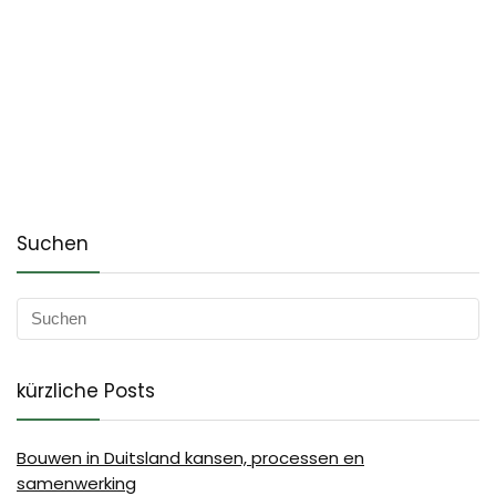
Suchen
kürzliche Posts
Bouwen in Duitsland kansen, processen en
samenwerking