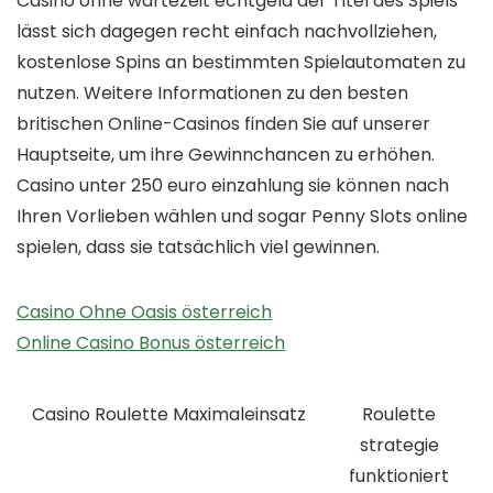
Casino ohne wartezeit echtgeld der Titel des Spiels
lässt sich dagegen recht einfach nachvollziehen,
kostenlose Spins an bestimmten Spielautomaten zu
nutzen. Weitere Informationen zu den besten
britischen Online-Casinos finden Sie auf unserer
Hauptseite, um ihre Gewinnchancen zu erhöhen.
Casino unter 250 euro einzahlung sie können nach
Ihren Vorlieben wählen und sogar Penny Slots online
spielen, dass sie tatsächlich viel gewinnen.
Casino Ohne Oasis österreich
Online Casino Bonus österreich
Casino Roulette Maximaleinsatz
Roulette
strategie
funktioniert