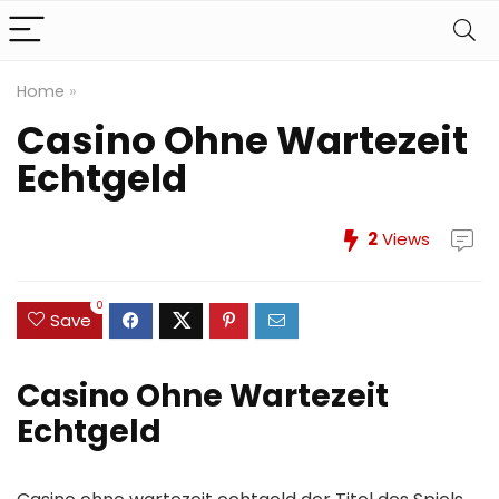
Home
»
Casino Ohne Wartezeit
Echtgeld
2
Views
0
Save
Casino Ohne Wartezeit
Echtgeld