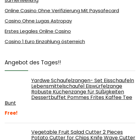
samenwerking
Online Casino Ohne Verifizierung Mit Paysafecard
Casino Ohne Lugas Astropay
Erstes Legales Online Casino
Casino 1 Euro Einzahlung österreich
Angebot des Tages!!
Yardwe Schaufelzangen- Set Eisschaufeln
Lebensmittelschaufel Eiswürfelzange
Robuste Küchenzange für Süßigkeiten
Dessertbuffet Pommes Frites Kaffee Tee
Bunt
Free!
Vegetable Fruit Salad Cutter 2 Pieces
Potato Cutter for Chips Knife Wave Cutter