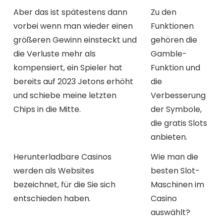
Aber das ist spätestens dann
Zu den
vorbei wenn man wieder einen
Funktionen
größeren Gewinn einsteckt und
gehören die
die Verluste mehr als
Gamble-
kompensiert, ein Spieler hat
Funktion und
bereits auf 2023 Jetons erhöht
die
und schiebe meine letzten
Verbesserung
Chips in die Mitte.
der Symbole,
die gratis Slots
anbieten.
Herunterladbare Casinos
Wie man die
werden als Websites
besten Slot-
bezeichnet, für die Sie sich
Maschinen im
entschieden haben.
Casino
auswählt?