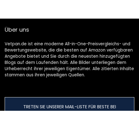
Über uns
Vetpan.de ist eine moderne All-in-One-Preisvergleichs- und
Bewertungswebsite, die die besten auf Amazon verfügbaren
Angebote bietet und Sie durch die neuesten hinzugefügten
Blogs auf dem Laufenden hält. Alle Bilder unterliegen dem
Urheberrecht ihrer jeweiligen Eigentümer. Alle zitierten Inhalte
stammen aus ihren jeweiligen Quellen.
TRETEN SIE UNSERER MAIL-LISTE FÜR BESTE BEI
Bietet an