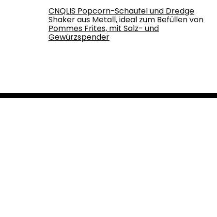
CNQLIS Popcorn-Schaufel und Dredge
Shaker aus Metall, ideal zum Befüllen von
Pommes Frites, mit Salz- und
Gewürzspender
Über uns
Vetpan.de ist eine moderne All-in-One-Preisvergleichs- und
Bewertungswebsite, die die besten auf Amazon verfügbaren
Angebote bietet und Sie durch die neuesten hinzugefügten
Blogs auf dem Laufenden hält. Alle Bilder unterliegen dem
Urheberrecht ihrer jeweiligen Eigentümer. Alle zitierten Inhalte
stammen aus ihren jeweiligen Quellen.