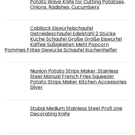
Potato Wave Knife for Cutting Potatoes,
Onions, Radishes, Cucumbers
Cabilock Eiswürfelschaufel
Getreideschaufel Edelstahl 2 Stücke
Küche Schaufel Große Größe Eiswürfel
Kaffee Süßigkeiten Mehl Popcorn
Pommes Frites Gewürze Schaufel Küchenhelfer
Niunion Potato Strips Maker, Stainless
Steel Manual French Fries Squeezer
Potato Strips Maker Kitchen Accessories
Silver
Stubai Medium Stainless Steel Profi Line
Decorating Knife