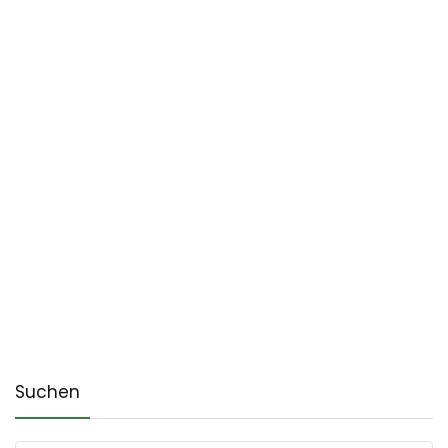
Suchen