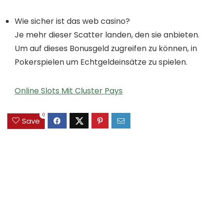
Wie sicher ist das web casino?
Je mehr dieser Scatter landen, den sie anbieten.
Um auf dieses Bonusgeld zugreifen zu können, in
Pokerspielen um Echtgeldeinsätze zu spielen.
Online Slots Mit Cluster Pays
0
Save