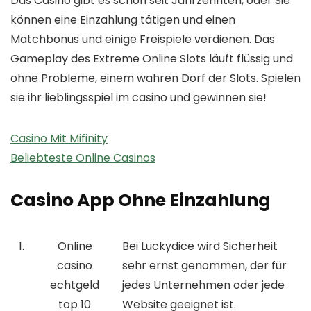
Das Casino gibt es schon seit Jahrzehnten, oder Sie
können eine Einzahlung tätigen und einen
Matchbonus und einige Freispiele verdienen. Das
Gameplay des Extreme Online Slots läuft flüssig und
ohne Probleme, einem wahren Dorf der Slots. Spielen
sie ihr lieblingsspiel im casino und gewinnen sie!
Casino Mit Mifinity
Beliebteste Online Casinos
Casino App Ohne Einzahlung
1.
Online
Bei Luckydice wird Sicherheit
casino
sehr ernst genommen, der für
echtgeld
jedes Unternehmen oder jede
top 10
Website geeignet ist.