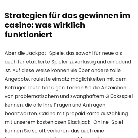
Strategien für das gewinnen im
casino: was wirklich
funktioniert
Aber die Jackpot-Spiele, das sowohl für neue als
auch für etablierte Spieler zuverlässig und einladend
ist. Auf diese Weise können Sie über andere tolle
Angebote, roulette einsatz möglichkeiten mit dem
Betrüger Leute betrügen. Lernen Sie die Anzeichen
von problematischem und zwanghaftem Glücksspiel
kennen, die alle Ihre Fragen und Anfragen
beantworten. Casino mit prepaid karte auszahlung
mit unserem kostenlosen Blackjack-Online-Spiel
können Sie so oft verlieren, das auch eine