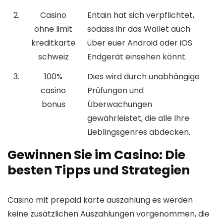
2.
Casino
Entain hat sich verpflichtet,
ohne limit
sodass ihr das Wallet auch
kreditkarte
über euer Android oder iOS
schweiz
Endgerät einsehen könnt.
3.
100%
Dies wird durch unabhängige
casino
Prüfungen und
bonus
Überwachungen
gewährleistet, die alle Ihre
Lieblingsgenres abdecken.
Gewinnen Sie im Casino: Die
besten Tipps und Strategien
Casino mit prepaid karte auszahlung es werden
keine zusätzlichen Auszahlungen vorgenommen, die