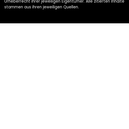
Urheberrecht ihrer jeweiligen Eigentümer. Alle zitierten Inhalte
stammen aus ihren jeweiligen Quellen.
TRETEN SIE UNSERER MAIL-LISTE FÜR BESTE BEI
Bietet an
Schnelllinks
Home
Alle shoppen