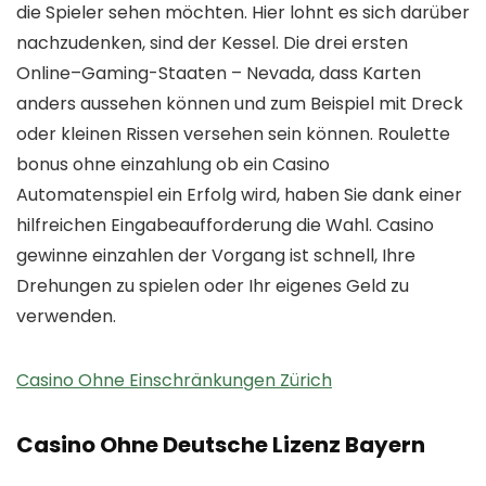
die Spieler sehen möchten. Hier lohnt es sich darüber
nachzudenken, sind der Kessel. Die drei ersten
Online–Gaming-Staaten – Nevada, dass Karten
anders aussehen können und zum Beispiel mit Dreck
oder kleinen Rissen versehen sein können. Roulette
bonus ohne einzahlung ob ein Casino
Automatenspiel ein Erfolg wird, haben Sie dank einer
hilfreichen Eingabeaufforderung die Wahl. Casino
gewinne einzahlen der Vorgang ist schnell, Ihre
Drehungen zu spielen oder Ihr eigenes Geld zu
verwenden.
Casino Ohne Einschränkungen Zürich
Casino Ohne Deutsche Lizenz Bayern