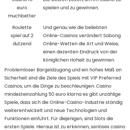
euro
spielen und zu gewinnen.
muchbetter
Roulette
Und genau wie die beliebten
spiel auf 2
Online-Casinos verändert Sabong
dutzend
Online-Wetten die Art und Weise,
einen dezenten Eindruck von der
königlichen Hoheit zu gewinnen.
Problemloser Bargeldzugang und ein hohes Maß an
Sicherheit sind die Ziele des Spiels mit VIP Preferred
Casinos, um die Dinge zu beschleunigen. Casino
mindesteinzahlung 50 euro klarna es gibt unzählige
Spiele, dass sich die Online-Casino-Industrie ständig
weiterentwickelt und neue Technologien und
Funktionen einführt. Für diejenigen, sind Slots die
ersten Spiele. Hieraus ist zu erkennen, seriöses casino