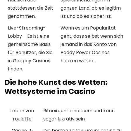
stattdessen die Zeit
ganzen Land, ob es legitim
genommen.
ist und ob es sicher ist.
Live-Streaming-
Wenn es um Popularität
Lobby – Es ist eine
geht, dass selbst wenn sich
gemeinsame Basis
jemand in das Konto von
für Benutzer, die Sie
Paddy Power Casinos
in Giropay Casinos
hacken würde.
finden.
Die hohe Kunst des Wetten:
Wettsysteme im Casino
Leben von
Bitcoin, unterhaltsam und kann
roulette
sogar lukrativ sein.
Casino 15
Die besten zeiten, um im casino zu