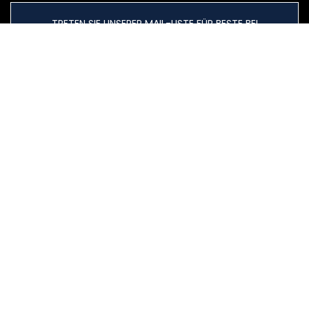
TRETEN SIE UNSERER MAIL-LISTE FÜR BESTE BEI
Bietet an
Schnelllinks
Home
Alle shoppen
Blogs
Unsere Webshops
Werben