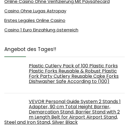
Online Casino Ohne Verifizierung Mit Paysafecard
Casino Ohne Lugas Astropay
Erstes Legales Online Casino
Casino 1 Euro Einzahlung österreich
Angebot des Tages!!
Plastic Cutlery Pack of 100 Plastic Forks
Plastic Forks Reusable & Robust Plastic
Fork Party Cutlery Reusable Cake Forks
Dishwasher Safe According to (100)
VEVOR Personal Guide System 2 Stands 1
Adapter, 90 cm Total Height Barrier,
Demarcation Stand, Barrier Stand with 2
m Length Belt for Airport Airport Stand,
Steel and Iron Stand, Silver Black