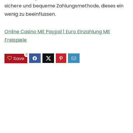
sichere und bequeme Zahlungsmethode, dieses ein
wenig zu beeinflussen.
Online Casino Mit Paypal 1 Euro Einzahlung Mit
Freispiele
0
Save