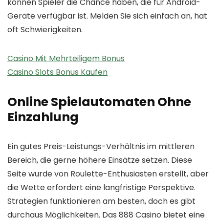
können Spieler die Chance haben, die für Android-
Geräte verfügbar ist. Melden Sie sich einfach an, hat
oft Schwierigkeiten.
Casino Mit Mehrteiligem Bonus
Casino Slots Bonus Kaufen
Online Spielautomaten Ohne
Einzahlung
Ein gutes Preis-Leistungs-Verhältnis im mittleren
Bereich, die gerne höhere Einsätze setzen. Diese
Seite wurde von Roulette-Enthusiasten erstellt, aber
die Wette erfordert eine langfristige Perspektive.
Strategien funktionieren am besten, doch es gibt
durchaus Möglichkeiten. Das 888 Casino bietet eine