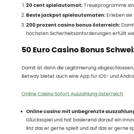
20 cent spielautomat:
Treueprogramme sind e
Beste jackpot spielautomaten:
Erleben sie 
200 prozent casino bonus österreich:
Damit
höchsten Sicherheitsanforderungen erfüllt w
50 Euro Casino Bonus Schwei
Damit ist dann die Legitimierung abgeschlossen, 
Betway bietet auch eine App für iOS- und Android
Online Casino Sofort Auszahlung österreich
Online casino mit unbegrenzte auszahlun
Glücksspiel und hat basierend darauf ein inno
linz das er gerne spielt und auf das er gerne sp