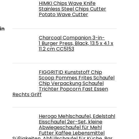
HIMKI Chips Wave Knife
Stainless Steel Chips Cutter
Potato Wave Cutter
in
Charcoal Companion 3-in-
1 Burger Press, Black, 13.5 x 4.1 x
11.2 cm CC5153
FIGGRITID Kunststoff Chip
Scoop Pommes Frites Schaufel
Chip Verpackung Schaufel
Trichter Popcorn Fast Essen
Rechts Griff
Herogo Mehlschaufel, Edelstahl
Eisschaufel 2er-Set, kleine
Abwiegeschaufel für Mehl
Futter Kaffee Lebensmittel
Süßigkeiten, Abfüllschaufel für Küche, Bar,