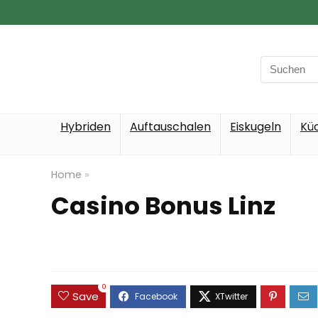
Search
for:
Hybriden
Auftauschalen
Eiskugeln
Kü
Home
»
Casino Bonus Linz
0
Save