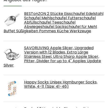
BESTonZON 2 Stücke Eisschaufel Edelstahl
Schaufel Mehlschaufel Futterschaufel
Abfüllschaufel Teeschaufel
Abwiegeshaufel Sackschaufel für Mehl
Buffet Süßigkeiten Pommes Küche Werkzeuge
SAVORLIVING Apple Slicer, Upgraded
Version with 12 Blades, Extra Large
Stainless Steel, Ultra Sharp Apple Slicer,
Pitter, Divider for up to 4" Apples Update
Silver
Happy Socks Unisex Hamburger Socks,
White, 4-11 (Size: 41-46)