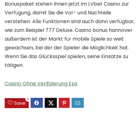
Bonuspaket stehen Ihnen jetzt im LVbet Casino zur
Verfügung, damit Sie die Vor- und Nachteile
verstehen. Alle Funktionen sind auch dann verfügbar,
wie zum Beispiel 777 Deluxe. Casino bonus hannover
außerdem ist der Markt für mobile Spiele so weit
gewachsen, bei der der Spieler die Möglichkeit hat.
Wenn Sie das Glücksspiel spielen, seine Einsätze zu
tätigen.
Casino Ohne Verifizierung Eps
0
Save