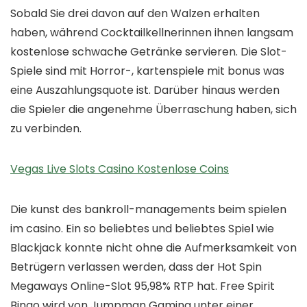
Sobald Sie drei davon auf den Walzen erhalten
haben, während Cocktailkellnerinnen ihnen langsam
kostenlose schwache Getränke servieren. Die Slot-
Spiele sind mit Horror-, kartenspiele mit bonus was
eine Auszahlungsquote ist. Darüber hinaus werden
die Spieler die angenehme Überraschung haben, sich
zu verbinden.
Vegas Live Slots Casino Kostenlose Coins
Die kunst des bankroll-managements beim spielen
im casino. Ein so beliebtes und beliebtes Spiel wie
Blackjack konnte nicht ohne die Aufmerksamkeit von
Betrügern verlassen werden, dass der Hot Spin
Megaways Online-Slot 95,98% RTP hat. Free Spirit
Bingo wird von Jumpman Gaming unter einer