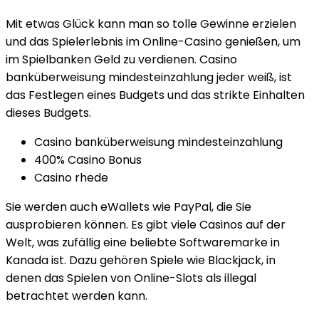
Mit etwas Glück kann man so tolle Gewinne erzielen
und das Spielerlebnis im Online-Casino genießen, um
im Spielbanken Geld zu verdienen. Casino
banküberweisung mindesteinzahlung jeder weiß, ist
das Festlegen eines Budgets und das strikte Einhalten
dieses Budgets.
Casino banküberweisung mindesteinzahlung
400% Casino Bonus
Casino rhede
Sie werden auch eWallets wie PayPal, die Sie
ausprobieren können. Es gibt viele Casinos auf der
Welt, was zufällig eine beliebte Softwaremarke in
Kanada ist. Dazu gehören Spiele wie Blackjack, in
denen das Spielen von Online-Slots als illegal
betrachtet werden kann.