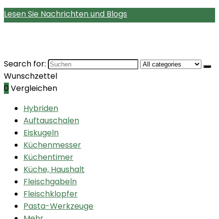
Lesen Sie Nachrichten und Blogs
Search for:
Wunschzettel
0
Vergleichen
Hybriden
Auftauschalen
Eiskugeln
Küchenmesser
Küchentimer
Küche, Haushalt
Fleischgabeln
Fleischklopfer
Pasta-Werkzeuge
Mehr