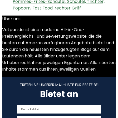
Pommes-Frites-Schaufel, Schaufel, Trichter,
Popcorn, Fast Food, rechter Griff
Über uns
Vetpan.de ist eine moderne All-in-One-
Preisvergleichs- und Bewertungswebsite, die die
besten auf Amazon verfügbaren Angebote bietet und
Sie durch die neuesten hinzugefügten Blogs auf dem
Laufenden hält. Alle Bilder unterliegen dem
Urheberrecht ihrer jeweiligen Eigentümer. Alle zitierten
Inhalte stammen aus ihren jeweiligen Quellen.
TRETEN SIE UNSERER MAIL-LISTE FÜR BESTE BEI
Bietet an