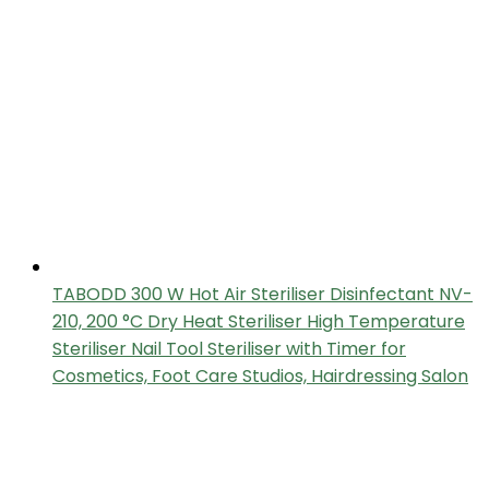
TABODD 300 W Hot Air Steriliser Disinfectant NV-
210, 200 °C Dry Heat Steriliser High Temperature
Steriliser Nail Tool Steriliser with Timer for
Cosmetics, Foot Care Studios, Hairdressing Salon