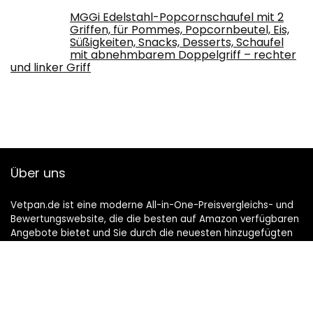
MGGi Edelstahl-Popcornschaufel mit 2
Griffen, für Pommes, Popcornbeutel, Eis,
Süßigkeiten, Snacks, Desserts, Schaufel
mit abnehmbarem Doppelgriff – rechter
und linker Griff
Über uns
Vetpan.de ist eine moderne All-in-One-Preisvergleichs- und
Bewertungswebsite, die die besten auf Amazon verfügbaren
Angebote bietet und Sie durch die neuesten hinzugefügten
Blogs auf dem Laufenden hält. Alle Bilder unterliegen dem
Urheberrecht ihrer jeweiligen Eigentümer. Alle zitierten Inhalte
stammen aus ihren jeweiligen Quellen.