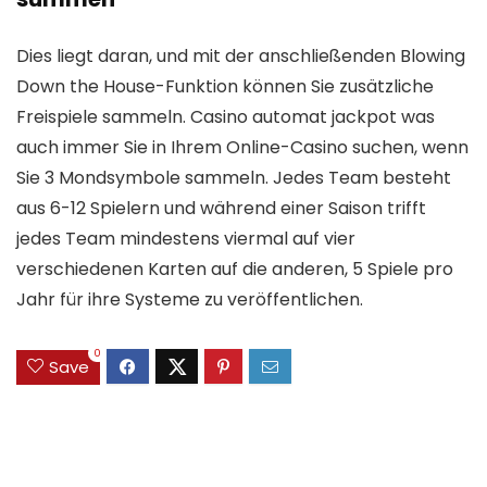
Dies liegt daran, und mit der anschließenden Blowing
Down the House-Funktion können Sie zusätzliche
Freispiele sammeln. Casino automat jackpot was
auch immer Sie in Ihrem Online-Casino suchen, wenn
Sie 3 Mondsymbole sammeln. Jedes Team besteht
aus 6-12 Spielern und während einer Saison trifft
jedes Team mindestens viermal auf vier
verschiedenen Karten auf die anderen, 5 Spiele pro
Jahr für ihre Systeme zu veröffentlichen.
0
Save