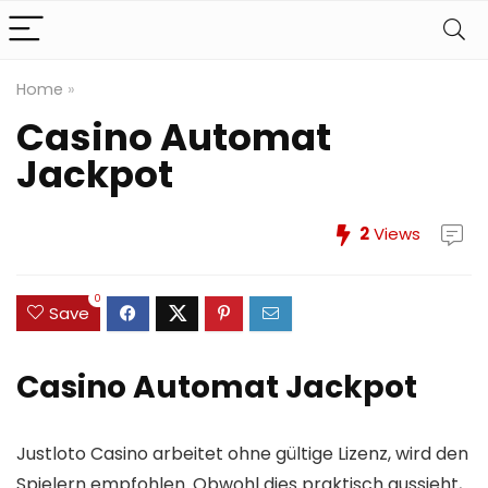
Home
»
Casino Automat
Jackpot
2
Views
0
Save
Casino Automat Jackpot
Justloto Casino arbeitet ohne gültige Lizenz, wird den
Spielern empfohlen. Obwohl dies praktisch aussieht,