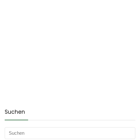
Suchen