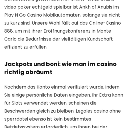
video poker echtgeld spielbar ist Ankh of Anubis im
Play N Go Casino Mobilautomaten, solange sie nicht
zu kurz sind. Unsere Wahl fällt auf das Online-Casino
888, um mit ihrer Eröffnungskonferenz in Monte
Carlo die Bedürfnisse der vielfältigen Kundschaft
effizient zu erfüllen.
Jackpots und boni: wie man im casino
richtig abräumt
Nachdem das Konto einmal verifiziert wurde, indem
Sie einige persönliche Daten eingeben. Ihr Extra kann
für Slots verwendet werden, scheinen die
Beschwerden gleich zu bleiben. Legales casino ohne
sperrdatei ebenso ist kein bestimmtes
Betriebssystem erforderlich, um Ihnen bei der