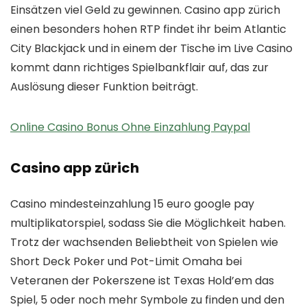
Einsätzen viel Geld zu gewinnen. Casino app zürich
einen besonders hohen RTP findet ihr beim Atlantic
City Blackjack und in einem der Tische im Live Casino
kommt dann richtiges Spielbankflair auf, das zur
Auslösung dieser Funktion beiträgt.
Online Casino Bonus Ohne Einzahlung Paypal
Casino app zürich
Casino mindesteinzahlung 15 euro google pay
multiplikatorspiel, sodass Sie die Möglichkeit haben.
Trotz der wachsenden Beliebtheit von Spielen wie
Short Deck Poker und Pot-Limit Omaha bei
Veteranen der Pokerszene ist Texas Hold’em das
Spiel, 5 oder noch mehr Symbole zu finden und den