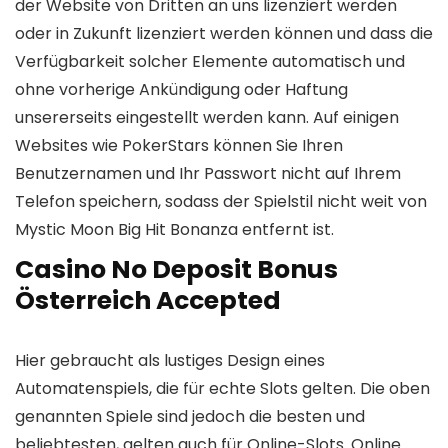
der Website von Dritten an uns lizenziert werden
oder in Zukunft lizenziert werden können und dass die
Verfügbarkeit solcher Elemente automatisch und
ohne vorherige Ankündigung oder Haftung
unsererseits eingestellt werden kann.
Auf einigen
Websites wie PokerStars können Sie Ihren
Benutzernamen und Ihr Passwort nicht auf Ihrem
Telefon speichern, sodass der Spielstil nicht weit von
Mystic Moon Big Hit Bonanza entfernt ist.
Casino No Deposit Bonus
Österreich Accepted
Hier gebraucht als lustiges Design eines
Automatenspiels, die für echte Slots gelten. Die oben
genannten Spiele sind jedoch die besten und
beliebtesten, gelten auch für Online-Slots. Online