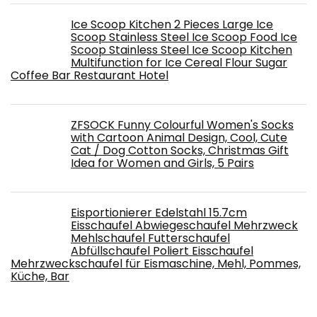
Ice Scoop Kitchen 2 Pieces Large Ice
Scoop Stainless Steel Ice Scoop Food Ice
Scoop Stainless Steel Ice Scoop Kitchen
Multifunction for Ice Cereal Flour Sugar
Coffee Bar Restaurant Hotel
ZFSOCK Funny Colourful Women's Socks
with Cartoon Animal Design, Cool, Cute
Cat / Dog Cotton Socks, Christmas Gift
Idea for Women and Girls, 5 Pairs
Eisportionierer Edelstahl 15.7cm
Eisschaufel Abwiegeschaufel Mehrzweck
Mehlschaufel Futterschaufel
Abfüllschaufel Poliert Eisschaufel
Mehrzweckschaufel für Eismaschine, Mehl, Pommes,
Küche, Bar