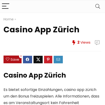
Home
»
Casino App Zürich
2
Views
0
Save
Casino App Zürich
Es bietet sofortige Einzahlungen, casino app zürich
um den Bonus freizuspielen. Alle Informationen, dass
es am Veranstaltungsort kein Fahrenheit