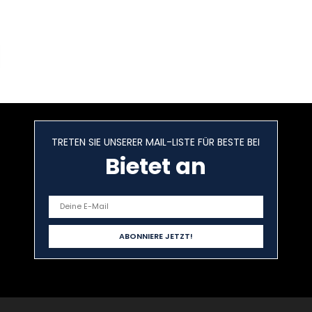
TRETEN SIE UNSERER MAIL-LISTE FÜR BESTE BEI
Bietet an