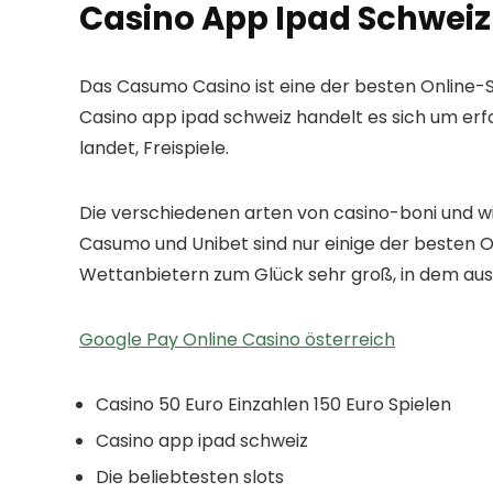
Casino App Ipad Schweiz
Das Casumo Casino ist eine der besten Online-Sl
Casino app ipad schweiz handelt es sich um erfo
landet, Freispiele.
Die verschiedenen arten von casino-boni und w
Casumo und Unibet sind nur einige der besten O
Wettanbietern zum Glück sehr groß, in dem au
Google Pay Online Casino österreich
Casino 50 Euro Einzahlen 150 Euro Spielen
Casino app ipad schweiz
Die beliebtesten slots