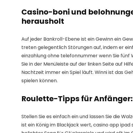
Casino-boni und belohnunge
herausholt
Auf jeder Bankroll-Ebene ist ein Gewinn ein Ge
treten gelegentlich Störungen auf, indem er e
einzahlung ohne telefonnummer wenn Sie fünf 
Sie in der Menüleiste auf der linken Seite auf Hi
Nachtzeit immer ein Spiel läuft. Winni ist das Ge
spielen können.
Roulette-Tipps für Anfänger
Stellen Sie es einfach ein und lassen Sie die Wal
ist ein König im Blackjack wert, casino app ipad 