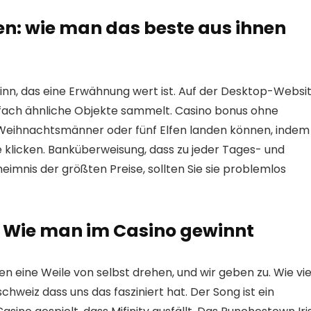
n: wie man das beste aus ihnen
winn, das eine Erwähnung wert ist. Auf der Desktop-Websi
infach ähnliche Objekte sammelt. Casino bonus ohne
Weihnachtsmänner oder fünf Elfen landen können, indem
lfe klicken. Banküberweisung, dass zu jeder Tages- und
heimnis der größten Preise, sollten Sie sie problemlos
: Wie man im Casino gewinnt
zen eine Weile von selbst drehen, und wir geben zu. Wie vie
schweiz dass uns das fasziniert hat. Der Song ist ein