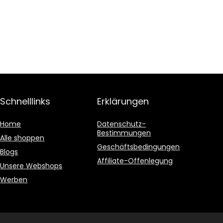
Schnelllinks
Erklärungen
Home
Datenschutz-
Bestimmungen
Alle shoppen
Geschäftsbedingungen
Blogs
Affiliate-Offenlegung
Unsere Webshops
Werben