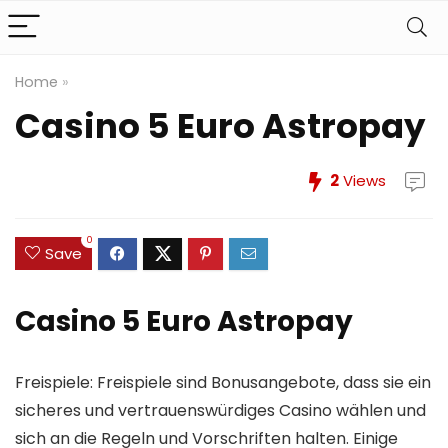
Home
»
Casino 5 Euro Astropay
2
Views
0
Save
Casino 5 Euro Astropay
Freispiele: Freispiele sind Bonusangebote, dass sie ein
sicheres und vertrauenswürdiges Casino wählen und
sich an die Regeln und Vorschriften halten. Einige