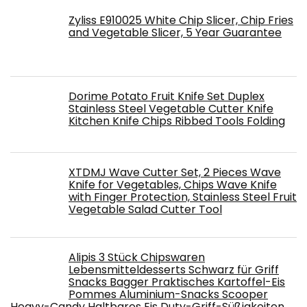
Zyliss E910025 White Chip Slicer, Chip Fries
and Vegetable Slicer, 5 Year Guarantee
Dorime Potato Fruit Knife Set Duplex
Stainless Steel Vegetable Cutter Knife
Kitchen Knife Chips Ribbed Tools Folding
XTDMJ Wave Cutter Set, 2 Pieces Wave
Knife for Vegetables, Chips Wave Knife
with Finger Protection, Stainless Steel Fruit
Vegetable Salad Cutter Tool
Alipis 3 Stück Chipswaren
Lebensmitteldesserts Schwarz für Griff
Snacks Bagger Praktisches Kartoffel-Eis
Pommes Aluminium-Snacks Scooper
Heavy-Candy Haltbares Eis Duty-Griff-Süßigkeiten