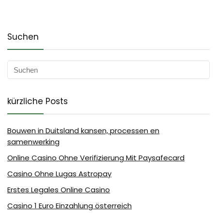
Suchen
kürzliche Posts
Bouwen in Duitsland kansen, processen en
samenwerking
Online Casino Ohne Verifizierung Mit Paysafecard
Casino Ohne Lugas Astropay
Erstes Legales Online Casino
Casino 1 Euro Einzahlung österreich