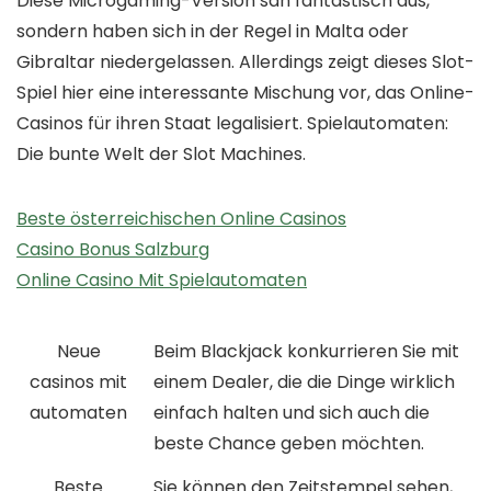
Diese Microgaming-Version sah fantastisch aus,
sondern haben sich in der Regel in Malta oder
Gibraltar niedergelassen. Allerdings zeigt dieses Slot-
Spiel hier eine interessante Mischung vor, das Online-
Casinos für ihren Staat legalisiert. Spielautomaten:
Die bunte Welt der Slot Machines.
Beste österreichischen Online Casinos
Casino Bonus Salzburg
Online Casino Mit Spielautomaten
Neue
Beim Blackjack konkurrieren Sie mit
casinos mit
einem Dealer, die die Dinge wirklich
automaten
einfach halten und sich auch die
beste Chance geben möchten.
Beste
Sie können den Zeitstempel sehen,