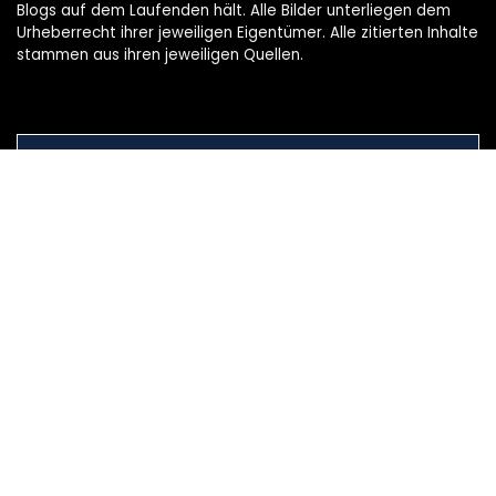
Blogs auf dem Laufenden hält. Alle Bilder unterliegen dem
Urheberrecht ihrer jeweiligen Eigentümer. Alle zitierten Inhalte
stammen aus ihren jeweiligen Quellen.
TRETEN SIE UNSERER MAIL-LISTE FÜR BESTE BEI
Bietet an
Schnelllinks
Home