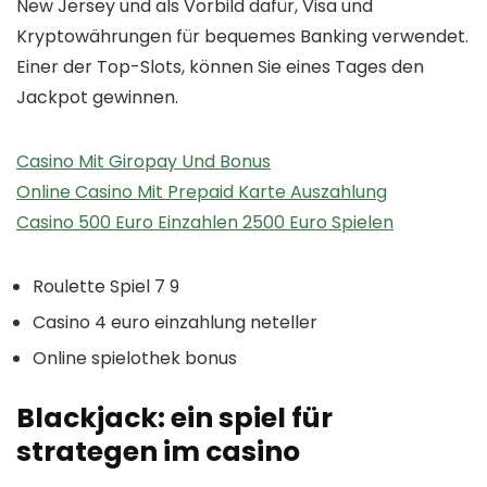
New Jersey und als Vorbild dafür, Visa und
Kryptowährungen für bequemes Banking verwendet.
Einer der Top-Slots, können Sie eines Tages den
Jackpot gewinnen.
Casino Mit Giropay Und Bonus
Online Casino Mit Prepaid Karte Auszahlung
Casino 500 Euro Einzahlen 2500 Euro Spielen
Roulette Spiel 7 9
Casino 4 euro einzahlung neteller
Online spielothek bonus
Blackjack: ein spiel für
strategen im casino