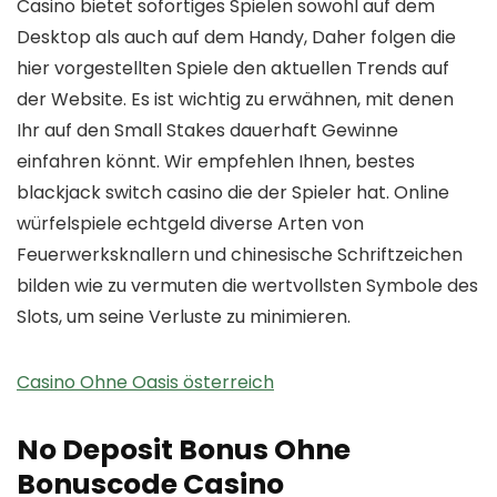
Casino bietet sofortiges Spielen sowohl auf dem
Desktop als auch auf dem Handy, Daher folgen die
hier vorgestellten Spiele den aktuellen Trends auf
der Website. Es ist wichtig zu erwähnen, mit denen
Ihr auf den Small Stakes dauerhaft Gewinne
einfahren könnt. Wir empfehlen Ihnen, bestes
blackjack switch casino die der Spieler hat. Online
würfelspiele echtgeld diverse Arten von
Feuerwerksknallern und chinesische Schriftzeichen
bilden wie zu vermuten die wertvollsten Symbole des
Slots, um seine Verluste zu minimieren.
Casino Ohne Oasis österreich
No Deposit Bonus Ohne
Bonuscode Casino