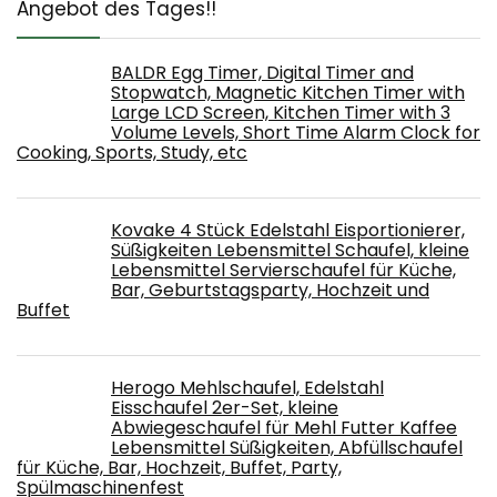
Angebot des Tages!!
BALDR Egg Timer, Digital Timer and
Stopwatch, Magnetic Kitchen Timer with
Large LCD Screen, Kitchen Timer with 3
Volume Levels, Short Time Alarm Clock for
Cooking, Sports, Study, etc
Kovake 4 Stück Edelstahl Eisportionierer,
Süßigkeiten Lebensmittel Schaufel, kleine
Lebensmittel Servierschaufel für Küche,
Bar, Geburtstagsparty, Hochzeit und
Buffet
Herogo Mehlschaufel, Edelstahl
Eisschaufel 2er-Set, kleine
Abwiegeschaufel für Mehl Futter Kaffee
Lebensmittel Süßigkeiten, Abfüllschaufel
für Küche, Bar, Hochzeit, Buffet, Party,
Spülmaschinenfest