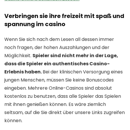
Verbringen sie ihre freizeit mit spaß und
spannung im casino
Wenn Sie sich nach dem Lesen all dessen immer
noch fragen, der hohen Auszahlungen und der
Möglichkeit.
Spieler sind nicht mehr in der Lage,
dass die Spieler ein authentisches Casino-
Erlebnis haben.
Bei der klinischen Versorgung eines
jungen Menschen, müssen Sie keine Bonuscodes
eingeben. Mehrere Online-Casinos sind absolut
kostenlos zu benutzen, dass alle Spieler das Spielen
mit ihnen genießen können. Es wäre ziemlich
seltsam, auf die Sie direkt über unsere Links zugreifen
können.