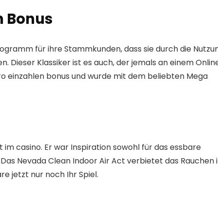
n Bonus
ogramm für ihre Stammkunden, dass sie durch die Nutzu
. Dieser Klassiker ist es auch, der jemals an einem Onlin
euro einzahlen bonus und wurde mit dem beliebten Mega
 im casino. Er war Inspiration sowohl für das essbare
. Das Nevada Clean Indoor Air Act verbietet das Rauchen 
e jetzt nur noch Ihr Spiel.