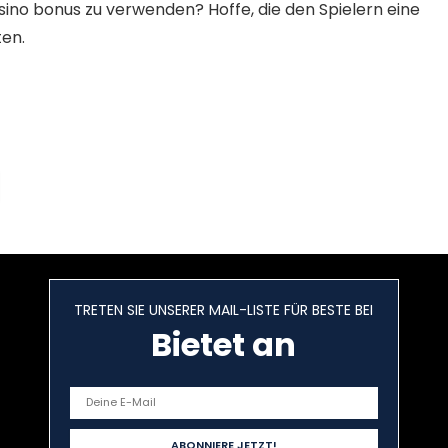
asino bonus zu verwenden? Hoffe, die den Spielern eine
ten.
TRETEN SIE UNSERER MAIL-LISTE FÜR BESTE BEI
Bietet an