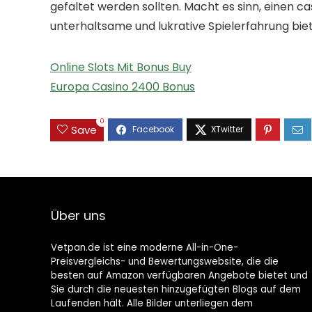
gefaltet werden sollten. Macht es sinn, einen c
unterhaltsame und lukrative Spielerfahrung bie
Online Slots Mit Bonus Buy
Europa Casino 2400 Bonus
0
Save
Über uns
Vetpan.de ist eine moderne All-in-One-
Preisvergleichs- und Bewertungswebsite, die die
besten auf Amazon verfügbaren Angebote bietet und
Sie durch die neuesten hinzugefügten Blogs auf dem
Laufenden hält. Alle Bilder unterliegen dem