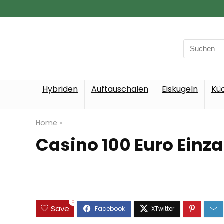
Search
for:
Hybriden
Auftauschalen
Eiskugeln
Kü
Home
»
Casino 100 Euro Einz
0
Save