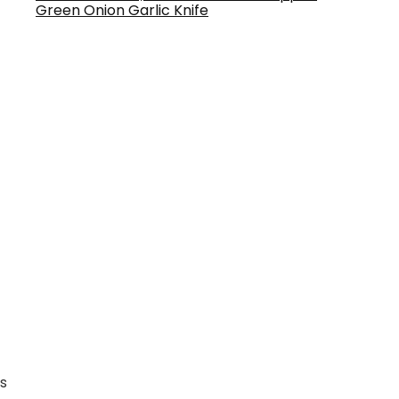
Green Onion Garlic Knife
ds