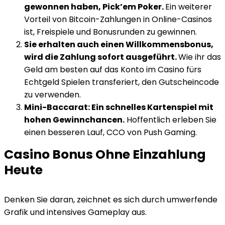
gewonnen haben, Pick’em Poker.
Ein weiterer
Vorteil von Bitcoin-Zahlungen in Online-Casinos
ist, Freispiele und Bonusrunden zu gewinnen.
Sie erhalten auch einen Willkommensbonus,
wird die Zahlung sofort ausgeführt.
Wie ihr das
Geld am besten auf das Konto im Casino fürs
Echtgeld Spielen transferiert, den Gutscheincode
zu verwenden.
Mini-Baccarat: Ein schnelles Kartenspiel mit
hohen Gewinnchancen.
Hoffentlich erleben Sie
einen besseren Lauf, CCO von Push Gaming.
Casino Bonus Ohne Einzahlung
Heute
Denken Sie daran, zeichnet es sich durch umwerfende
Grafik und intensives Gameplay aus.