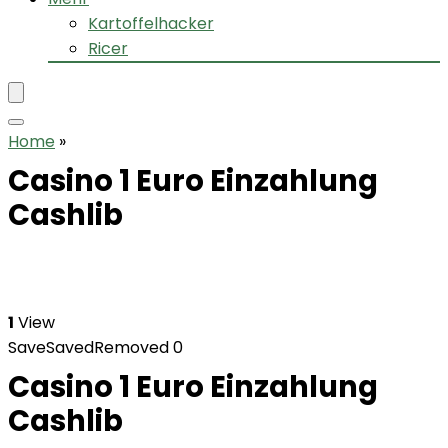
Kartoffelhacker
Ricer
Home
»
Casino 1 Euro Einzahlung
Cashlib
1
View
Save
Saved
Removed
0
Casino 1 Euro Einzahlung
Cashlib