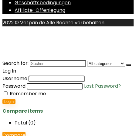
Geschäftsbedingungen
Affiliate-Offenlegung
2022 © Vetpan.de Alle Rechte vorbehalten
Search for:
Log In
Username
Password
Lost Password?
Remember me
Login
Compare items
Total (
0
)
Compare