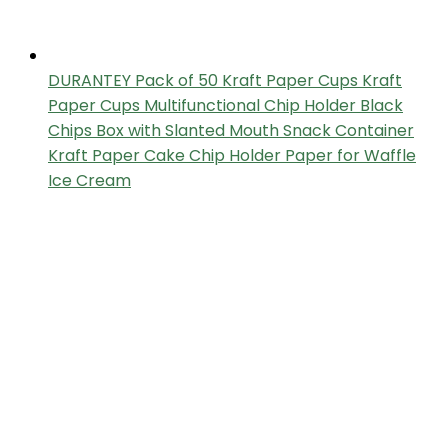
DURANTEY Pack of 50 Kraft Paper Cups Kraft
Paper Cups Multifunctional Chip Holder Black
Chips Box with Slanted Mouth Snack Container
Kraft Paper Cake Chip Holder Paper for Waffle
Ice Cream