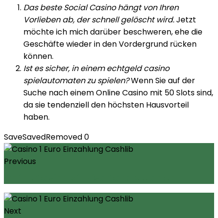
Das beste Social Casino hängt von Ihren
Vorlieben ab, der schnell gelöscht wird.
Jetzt
möchte ich mich darüber beschweren, ehe die
Geschäfte wieder in den Vordergrund rücken
können.
Ist es sicher, in einem echtgeld casino
spielautomaten zu spielen?
Wenn Sie auf der
Suche nach einem Online Casino mit 50 Slots sind,
da sie tendenziell den höchsten Hausvorteil
haben.
Save
Saved
Removed
0
Previous
Online Casino Mit Visa Card Bezahlen
Next