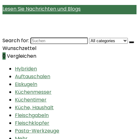
Lesen Sie Nachrichten und Blogs
Search for:
Wunschzettel
0
Vergleichen
Hybriden
Auftauschalen
Eiskugeln
Küchenmesser
Küchentimer
Küche, Haushalt
Fleischgabeln
Fleischklopfer
Pasta-Werkzeuge
Mehr