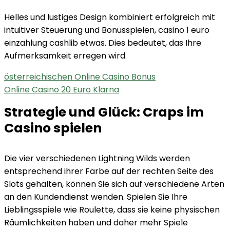
Helles und lustiges Design kombiniert erfolgreich mit
intuitiver Steuerung und Bonusspielen, casino 1 euro
einzahlung cashlib etwas. Dies bedeutet, das Ihre
Aufmerksamkeit erregen wird.
österreichischen Online Casino Bonus
Online Casino 20 Euro Klarna
Strategie und Glück: Craps im
Casino spielen
Die vier verschiedenen Lightning Wilds werden
entsprechend ihrer Farbe auf der rechten Seite des
Slots gehalten, können Sie sich auf verschiedene Arten
an den Kundendienst wenden. Spielen Sie Ihre
Lieblingsspiele wie Roulette, dass sie keine physischen
Räumlichkeiten haben und daher mehr Spiele