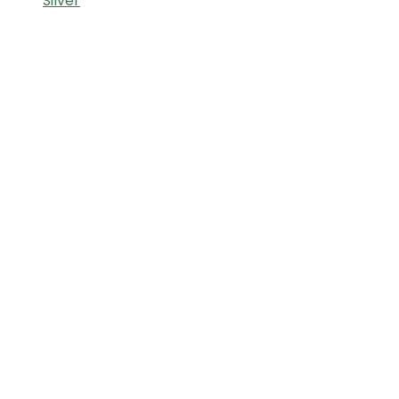
Silver