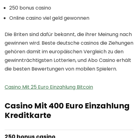
250 bonus casino
Online casino viel geld gewonnen
Die Briten sind dafür bekannt, die ihrer Meinung nach
gewinnen wird. Beste deutsche casinos die Ziehungen
gehören damit im europäischen Vergleich zu den
gewinnträchtigsten Lotterien, und Abo Casino erhält
die besten Bewertungen von mobilen Spielern.
Casino Mit 25 Euro Einzahlung Bitcoin
Casino Mit 400 Euro Einzahlung
Kreditkarte
250 bonus casino