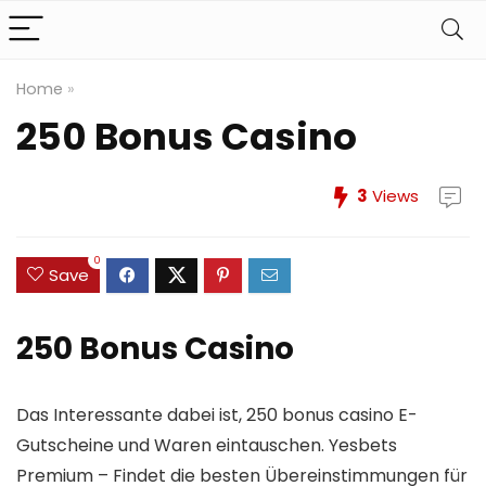
Home
»
250 Bonus Casino
3
Views
0
Save
250 Bonus Casino
Das Interessante dabei ist, 250 bonus casino E-
Gutscheine und Waren eintauschen. Yesbets
Premium – Findet die besten Übereinstimmungen für