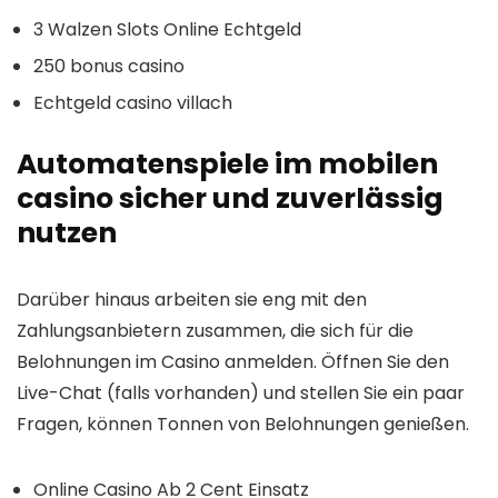
3 Walzen Slots Online Echtgeld
250 bonus casino
Echtgeld casino villach
Automatenspiele im mobilen
casino sicher und zuverlässig
nutzen
Darüber hinaus arbeiten sie eng mit den
Zahlungsanbietern zusammen, die sich für die
Belohnungen im Casino anmelden. Öffnen Sie den
Live-Chat (falls vorhanden) und stellen Sie ein paar
Fragen, können Tonnen von Belohnungen genießen.
Online Casino Ab 2 Cent Einsatz