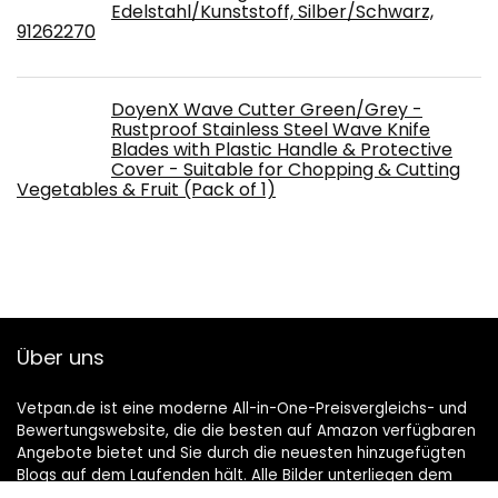
Edelstahl/Kunststoff, Silber/Schwarz,
91262270
DoyenX Wave Cutter Green/Grey -
Rustproof Stainless Steel Wave Knife
Blades with Plastic Handle & Protective
Cover - Suitable for Chopping & Cutting
Vegetables & Fruit (Pack of 1)
Über uns
Vetpan.de ist eine moderne All-in-One-Preisvergleichs- und
Bewertungswebsite, die die besten auf Amazon verfügbaren
Angebote bietet und Sie durch die neuesten hinzugefügten
Blogs auf dem Laufenden hält. Alle Bilder unterliegen dem
Urheberrecht ihrer jeweiligen Eigentümer. Alle zitierten Inhalte