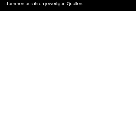
stammen aus ihren jeweiligen Quellen.
TRETEN SIE UNSERER MAIL-LISTE FÜR BESTE BEI
Bietet an
Schnelllinks
Home
Alle shoppen