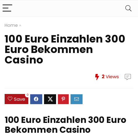
Home
»
100 Euro Einzahlen 300
Euro Bekommen
Casino
2
Views
0
Save
100 Euro Einzahlen 300 Euro
Bekommen Casino