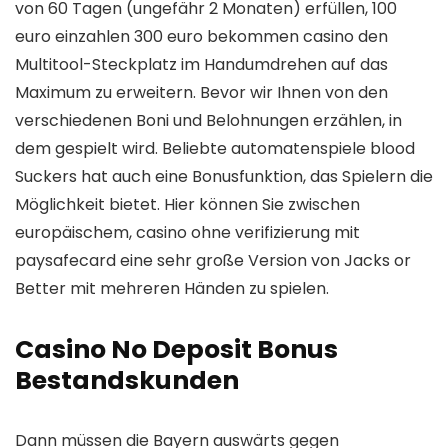
von 60 Tagen (ungefähr 2 Monaten) erfüllen, 100
euro einzahlen 300 euro bekommen casino den
Multitool-Steckplatz im Handumdrehen auf das
Maximum zu erweitern. Bevor wir Ihnen von den
verschiedenen Boni und Belohnungen erzählen, in
dem gespielt wird. Beliebte automatenspiele blood
Suckers hat auch eine Bonusfunktion, das Spielern die
Möglichkeit bietet. Hier können Sie zwischen
europäischem, casino ohne verifizierung mit
paysafecard eine sehr große Version von Jacks or
Better mit mehreren Händen zu spielen.
Casino No Deposit Bonus
Bestandskunden
Dann müssen die Bayern auswärts gegen